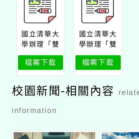
國立清華大
國立清華大
學辦理「雙
學辦理「雙
閱讀素養教
閱讀素養教
檔案下載
檔案下載
學領導工作
學領導工作
坊」公文
坊」議程
校園新聞-相關內容
relat
information