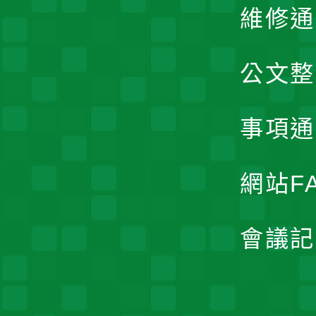
維修通
公文整
事項通
網站F
會議記