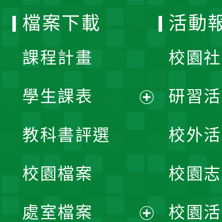
選
檔案下載
活動
單
課程計畫
校園社
學生課表
研習活
展
教科書評選
校外活
開
校園檔案
校園志
選
單
處室檔案
校園活