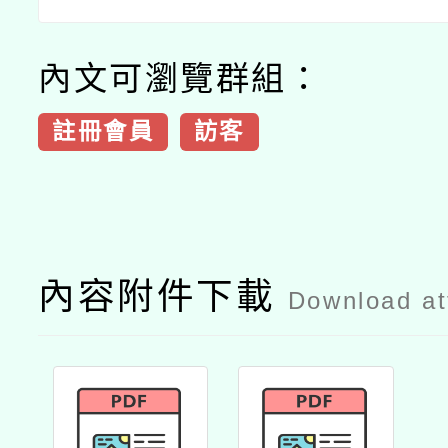
內文可瀏覽群組：
註冊會員
訪客
內容附件下載
Download a