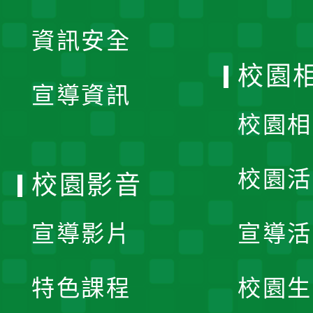
展
資訊安全
開
校園
宣導資訊
選
校園相
單
校園活
校園影音
宣導影片
宣導活
特色課程
校園生