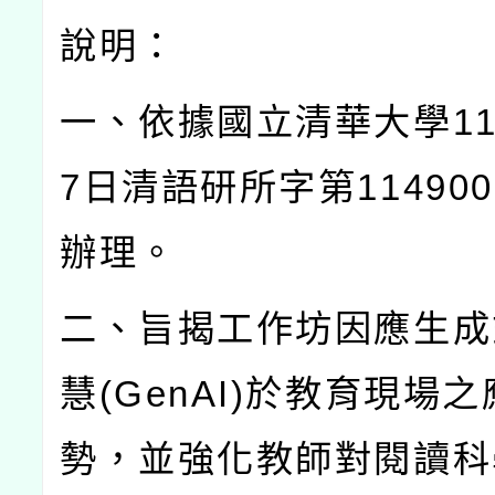
說明：
一、依據國立清華大學
1
7
日清語研所字第
114900
辦理。
二、旨揭工作坊因應生成
慧
(GenAI)
於教育現場之
勢，並強化教師對閱讀科