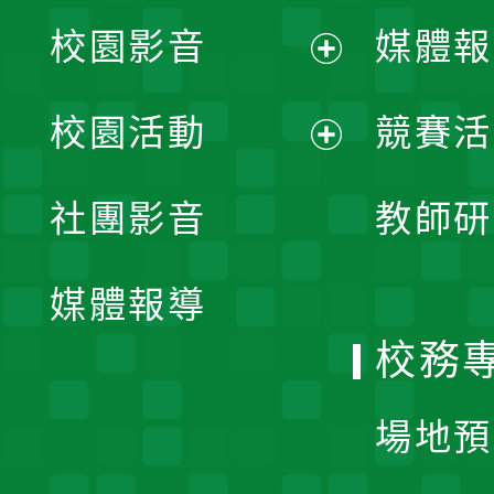
校園影音
媒體報
展
校園活動
競賽活
開
展
社團影音
教師研
選
開
單
媒體報導
選
校務
單
場地預