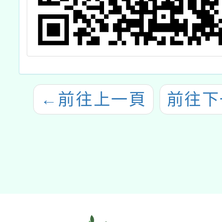
←
前往上一頁
前往下