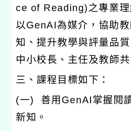
ce of Reading)
之專業理
以
GenAI
為媒介，協助教
知、提升教學與評量品質
中小校長、主任及教師共
三、課程目標如下：
(
一
)
善用
GenAI
掌握閱
新知。