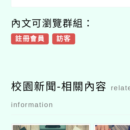
內文可瀏覽群組：
註冊會員
訪客
校園新聞-相關內容
relat
information