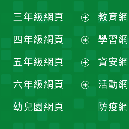
開
展
三年級網頁
教育網
選
開
展
單
四年級網頁
學習網
選
開
展
單
五年級網頁
資安網
選
開
展
單
六年級網頁
活動網
選
開
展
單
幼兒園網頁
防疫網
選
開
單