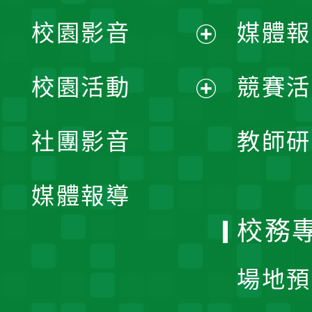
校園影音
媒體報
展
校園活動
競賽活
開
展
社團影音
教師研
選
開
單
媒體報導
選
校務
單
場地預