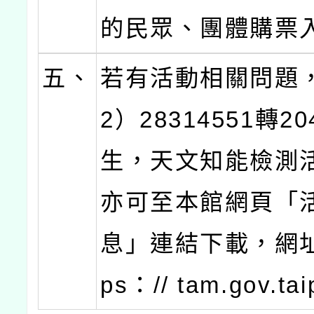
的民眾、團體購票
五、
若有活動相關問題
2）28314551轉2
生，天文知能檢測
亦可至本館網頁「
息」連結下載，網址
ps：// tam.gov.ta