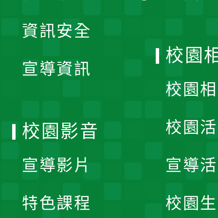
展
資訊安全
開
校園
宣導資訊
選
校園相
單
校園活
校園影音
宣導影片
宣導活
特色課程
校園生