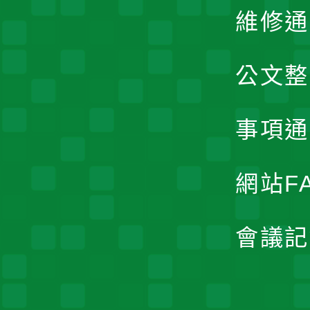
維修通
公文整
事項通
網站F
會議記