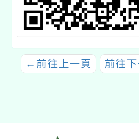
←
前往上一頁
前往下