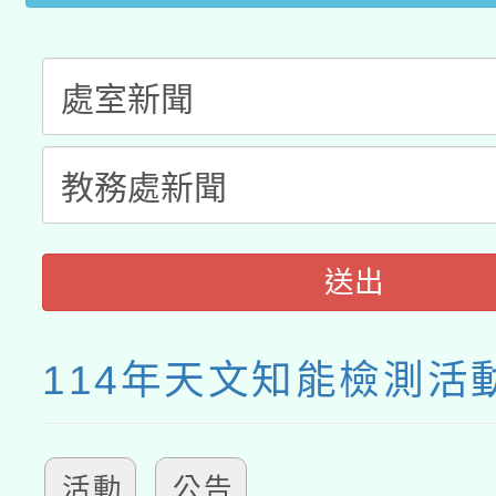
送出
114年天文知能檢測活
活動
公告