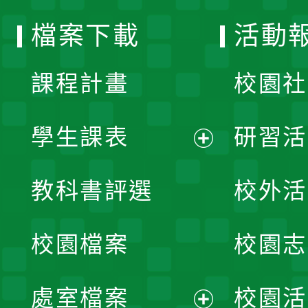
選
檔案下載
活動
單
課程計畫
校園社
學生課表
研習活
展
教科書評選
校外活
開
校園檔案
校園志
選
單
處室檔案
校園活