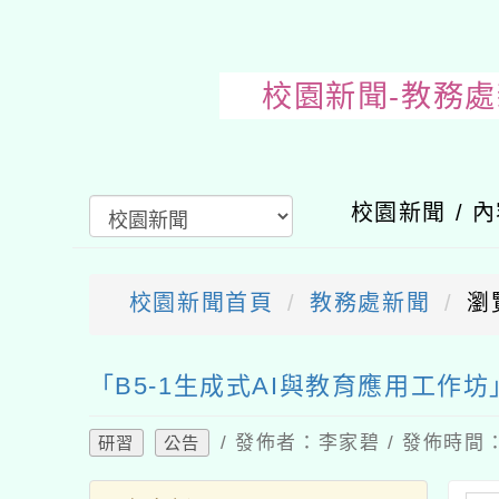
校園新聞-
校園新聞 / 
校園新聞首頁
教務處新聞
瀏
送出
「B5-1生成式AI與教育應用工作