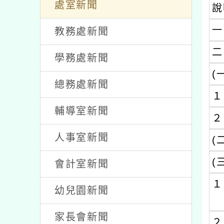
/ 發佈者：李家碧 / 發佈時間：2
研習
公告
處室新聞
說
一
教務處新聞
二
學務處新聞
(
總務處新聞
１
輔導室新聞
２
人事室新聞
(
(
會計室新聞
１
幼兒園新聞