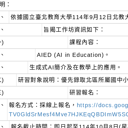
025-09-25 / 內容狀態：啟用中
明：
、
依據國立臺北教育大學114年9月12日北教大
、
旨揭工作坊資訊如下：
一)
課程內容：
、
AIED (AI in Education)。
、
生成式AI簡介及在教學上的應用。
二)
研習對象說明：優先錄取北區所屬國中
三)
研習報名：
、
報名方式：採線上報名，
https://docs.go