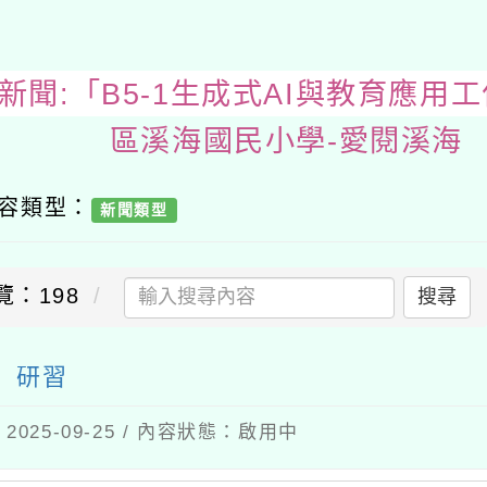
教務處新聞:「B5-1生成式AI與教
內容類型：
新聞類型
覽：198
搜尋
坊」研習