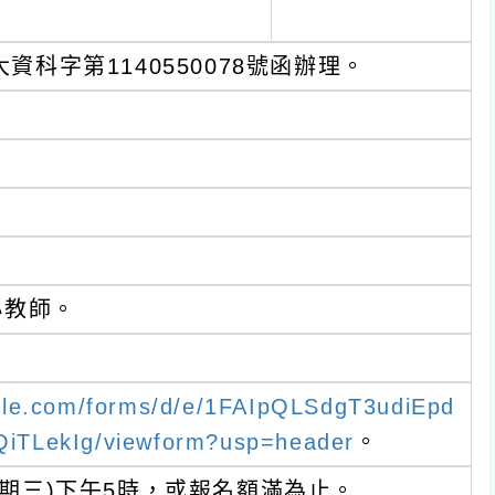
資科字第1140550078號函辦理。
小教師。
ogle.com/forms/d/e/1FAIpQLSdgT3udiEpd