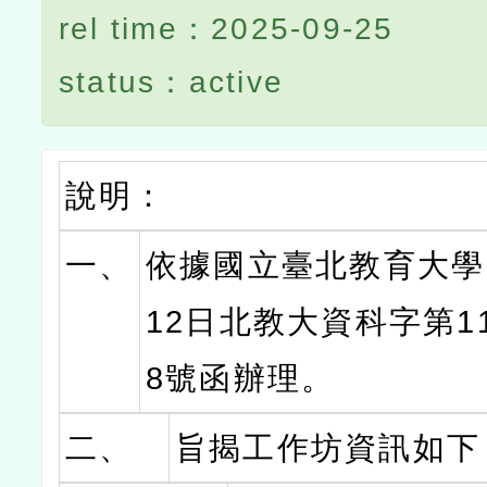
rel time：2025-09-25
status：active
說明：
一、
依據國立臺北教育大學1
12日北教大資科字第114
8號函辦理。
二、
旨揭工作坊資訊如下