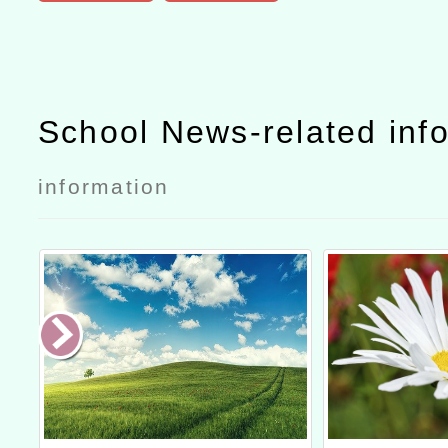
School News-related inf
information