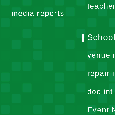
menu
teache
media reports
School
venue 
repair 
doc in
Event N