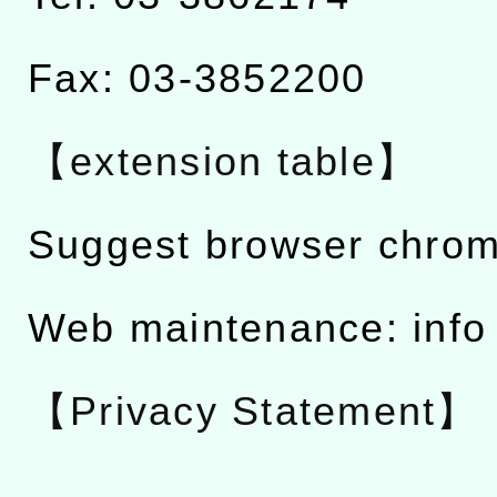
Fax: 03-3852200
【extension table】
Suggest browser chro
Web maintenance: info
【Privacy Statement】