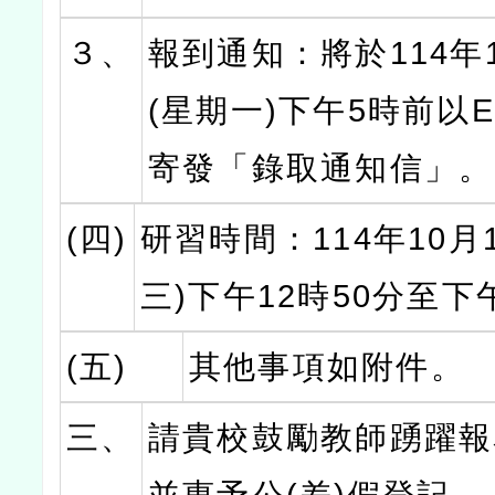
３、
報到通知：將於114年1
(星期一)下午5時前以E-
寄發「錄取通知信」。
(四)
研習時間：114年10月
三)下午12時50分至下
(五)
其他事項如附件。
三、
請貴校鼓勵教師踴躍報