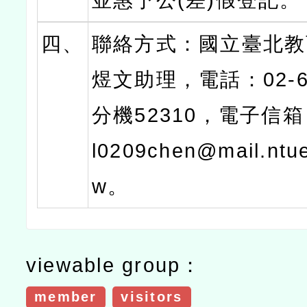
並惠予公(差)假登記。
四、
聯絡方式：國立臺北教
煜文助理，電話：02-66
分機52310，電子信箱：
l0209chen@mail.ntue
w。
viewable group：
member
visitors