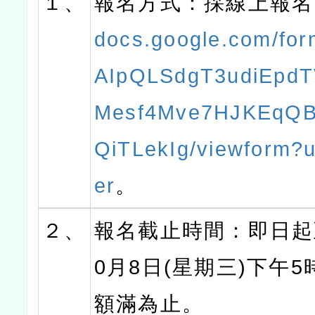
１、
報名方式：採線上報名
docs.google.com/for
AIpQLSdgT3udiEpdT
Mesf4Mve7HJKEqQ
QiTLekIg/viewform?
er
。
２、
報名截止時間：即日起至
0月8日(星期三)下午
額滿為止。