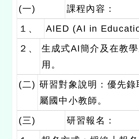
(一)
課程內容：
１、
AIED (AI in Educat
２、
生成式AI簡介及在教
用。
(二)
研習對象說明：優先錄
屬國中小教師。
(三)
研習報名：