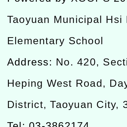
Taoyuan Municipal Hsi 
Elementary School
Address:
No. 420, Sect
Heping West Road, Da
District, Taoyuan City,
Tel: 03-3862174