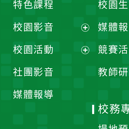
特色課程
校園生
校園影音
媒體報
展
校園活動
競賽活
開
展
社團影音
教師研
選
開
單
媒體報導
選
校務
單