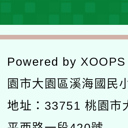
Powered by
XOOPS
園市大園區溪海國民
地址：
33751 桃園
平西路一段420號