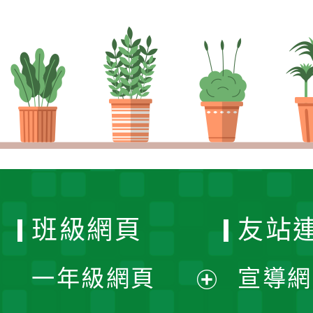
班級網頁
友站
一年級網頁
宣導網
展