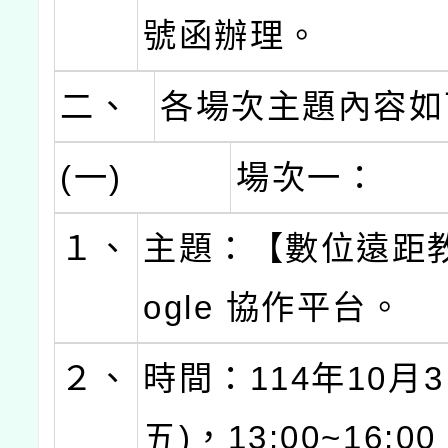
號函辦理。
二、
各場次主題內容如
(一)
場次一：
１、
主題：【數位遠距教
ogle 協作平台。
２、
時間：114年10月3
五)，13:00~16: