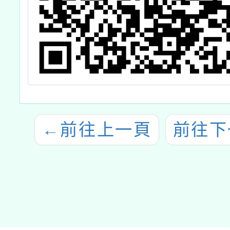
←
前往上一頁
前往下