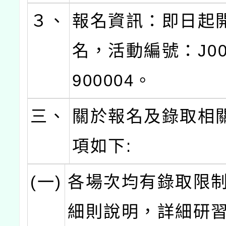
３、
報名資訊：即日起
名，活動編號：J000
900004。
三、
關於報名及錄取相
項如下:
(一)
各場次均有錄取限
細則說明，詳細研