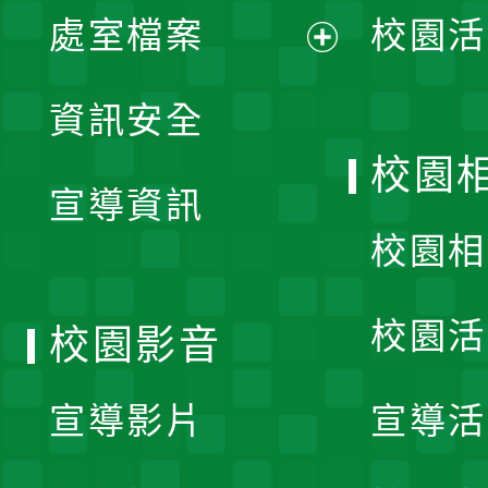
單
處室檔案
校園活
展
資訊安全
開
校園
宣導資訊
選
校園相
單
校園活
校園影音
宣導影片
宣導活