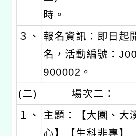
時。
３、
報名資訊：即日起
名，活動編號：J000
900002。
(二)
場次二：
１、
主題：【大園、大
心】【生科非專】