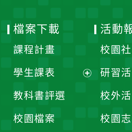
單
選
檔案下載
活動
單
課程計畫
校園社
學生課表
研習活
展
教科書評選
校外活
開
校園檔案
校園志
選