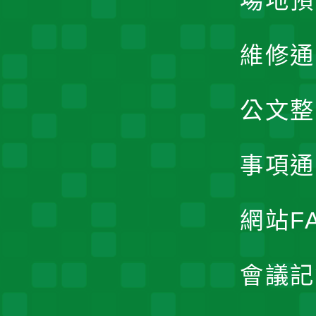
場地預
維修通
公文整
事項通
網站F
會議記