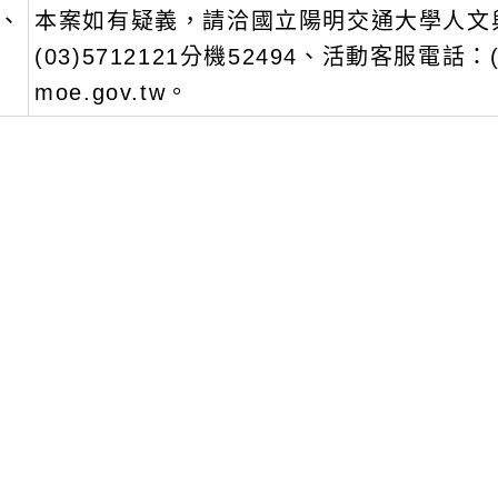
moe.gov.tw。
瀏覽群組：
註冊會員
訪客
聞-相關內容
related information