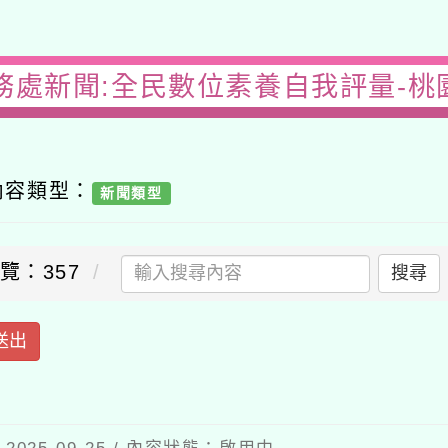
處新聞:全民數位素養自我評量-桃園
容類型：
新聞類型
：357
搜尋
出
5-09-25 / 內容狀態：啟用中