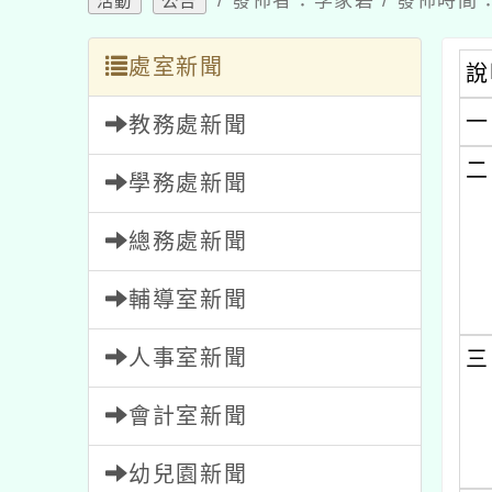
處室新聞
說明
一、
教務處新聞
二、
學務處新聞
總務處新聞
輔導室新聞
人事室新聞
三、
會計室新聞
幼兒園新聞
四、
家長會新聞