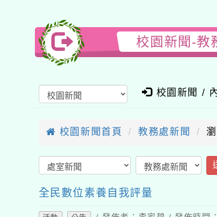
校園新聞-教務
校園新聞 / 內
校園新聞首頁
教務處新聞
瀏覽
送
全民數位素養自我評量
/ 發佈者：李家碧 / 發佈時間：202
活動
公告