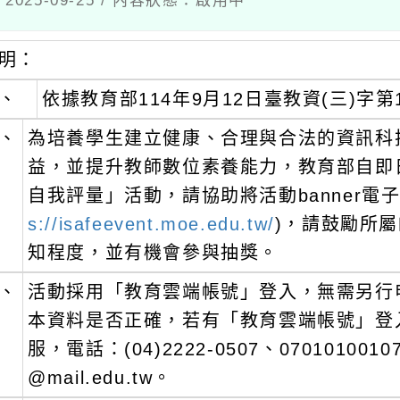
：
依據教育部114年9月12日臺教資(三)字第1142
為培養學生建立健康、合理與合法的資訊科技使
益，並提升教師數位素養能力，教育部自即日起至1
自我評量」活動，請協助將活動banner電子檔(
s://isafeevent.moe.edu.tw/
)，請鼓勵所屬師生
知程度，並有機會參與抽獎。
活動採用「教育雲端帳號」登入，無需另行申請
本資料是否正確，若有「教育雲端帳號」登入相
服，電話：(04)2222-0507、07010100107、07
@mail.edu.tw。
本案如有疑義，請洽國立陽明交通大學人文與社
(03)5712121分機52494、活動客服電話：(03)57