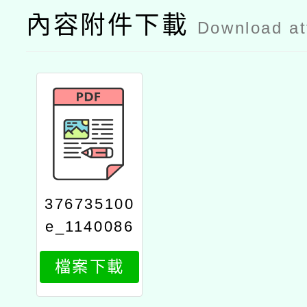
內容附件下載
Download a
376735100
e_1140086
192_attach
檔案下載
1