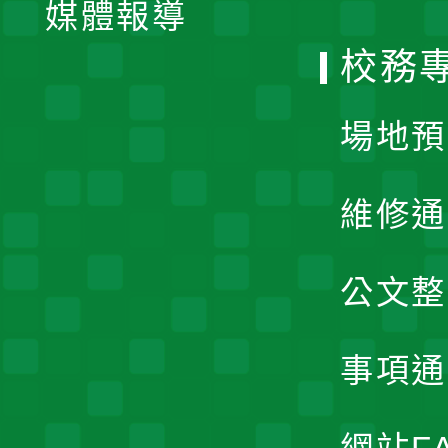
單
媒體報導
選
校務
單
場地預
維修通
公文整
事項通