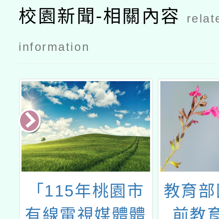
校園新聞-相關內容
relat
information
動
「115年桃園市
教育部
計
有線電視媒體體
前教