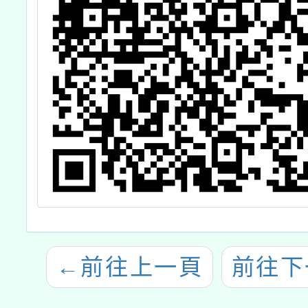
←
前往上一頁
前往下