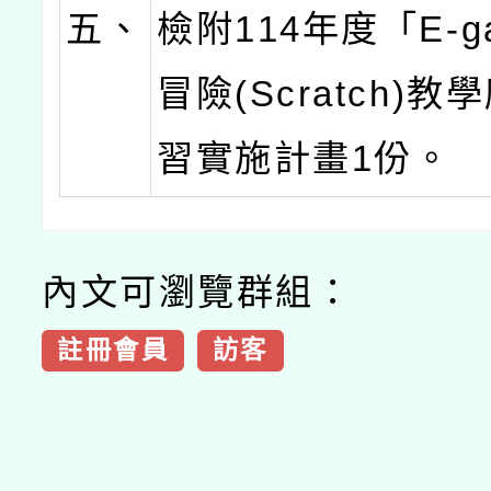
五、
檢附114年度「E-g
冒險(Scratch)
習實施計畫1份。
內文可瀏覽群組：
註冊會員
訪客