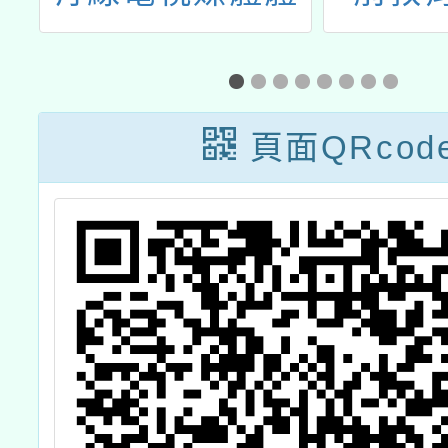
子
驗營」
「本土
培力研
頁面QRcod