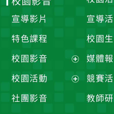
校園影音
宣導影片
宣導活
特色課程
校園生
校園影音
媒體報
展
校園活動
競賽活
開
展
社團影音
教師研
選
開