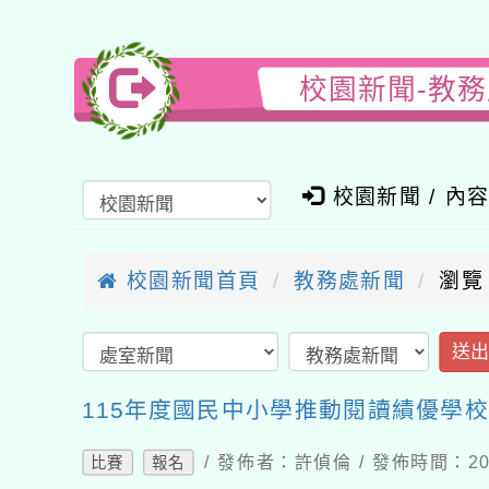
校園新聞-教
校園新聞 / 內
校園新聞首頁
教務處新聞
瀏覽
送
115年度國民中小學推動閱讀績優學
/ 發佈者：許偵倫 / 發佈時間：202
比賽
報名