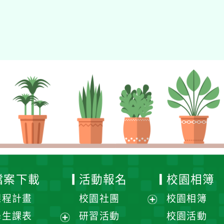
檔案下載
活動報名
校園相簿
課程計畫
校園社團
校園相簿
展
學生課表
研習活動
校園活動