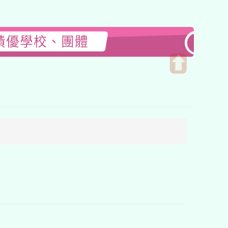
績優學校、團體
開
啟
上
方
區
塊