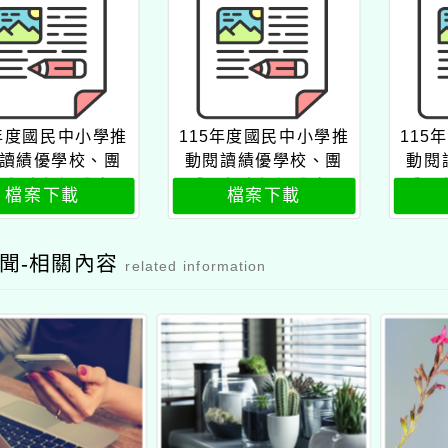
5年度國民中小學推
115年度國民中小學推
115
讀績優學校、團
動閱讀績優學校、團
動閱
及個人評選公文
體及個人評選公文2
體及
檔案下載
檔案下載
聞-相關內容
related information