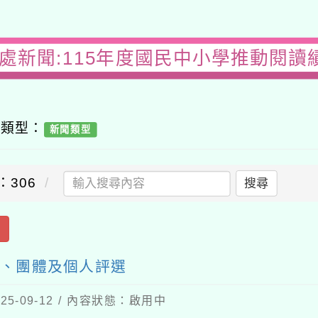
務處新聞:115年度國民中小學推動閱讀
容類型：
新聞類型
：306
搜尋
出
校、團體及個人評選
5-09-12 / 內容狀態：啟用中