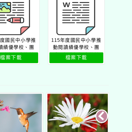
年度國民中小學推
115年度國民中小學推
讀績優學校、團
動閱讀績優學校、團
個人評選實施計
體及個人評選實施計
檔案下載
檔案下載
畫
畫2