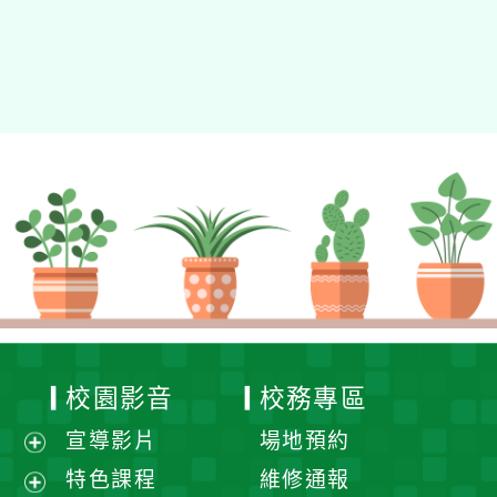
校園影音
校務專區
宣導影片
場地預約
展
特色課程
維修通報