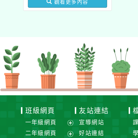
觀看更多內容
業成長研習實施計畫－夢
的N次方素養工作坊新北
場」計畫
班級網頁
友站連結
一年級網頁
宣導網站
展
二年級網頁
好站連結