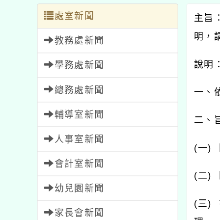
處室新聞
主旨
明，
教務處新聞
說明
學務處新聞
總務處新聞
一、
輔導室新聞
二、
人事室新聞
(
一
)
會計室新聞
(
二
)
幼兒園新聞
(
三
)
家長會新聞