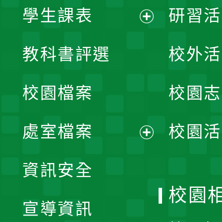
學生課表
研習活
展
教科書評選
校外活
開
校園檔案
校園志
選
單
處室檔案
校園活
展
資訊安全
開
校園
宣導資訊
選