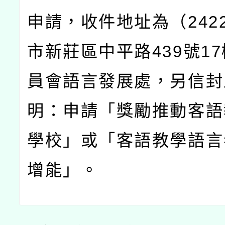
申請，收件地址為（
242
市新莊區中平路
439
號
17
員會語言發展處，另信封
明：申請「獎勵推動客語
學校」或「客語教學語言
增能」。