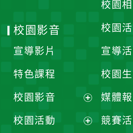
校園相
單
校園活
校園影音
宣導影片
宣導活
特色課程
校園生
校園影音
媒體報
展
校園活動
競賽活
開