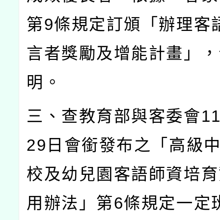
第
9
條規定訂頒「辦理客
言者獎勵及增能計畫」，
明。
三、查教育部與客委會
1
29
日會銜發布之「高級
校及幼兒園客語師資培育
用辦法」第
6
條規定一定