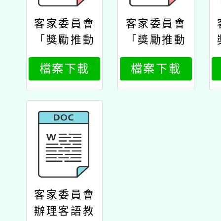
客家委員會
客家委員會
「獎勵推動
「獎勵推動
客語教學語
客語教學語
檔案下載
檔案下載
言學校實施
言學校實施
計畫」及
計畫」及
「辦理客語
「辦理客語
教學語言者
教學語言者
獎勵及增能
獎勵及增能
計畫」公文
計畫」公文
客委會
客家委員會
辦理客語教