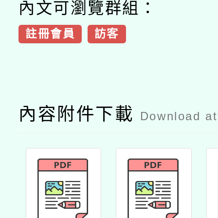
內文可瀏覽群組：
註冊會員
訪客
內容附件下載
Download a