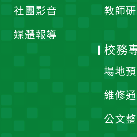
展
社團影音
教師研
選
開
單
媒體報導
選
校務
單
場地預
維修通
公文整