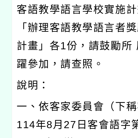
客語教學語言學校實施計
「辦理客語教學語言者獎
計畫」各
1
份，請鼓勵所
躍參加，請查照。
說明：
一、依客家委員會（下稱
114
年
8
月
27
日客會語字