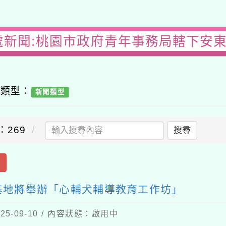
處新聞:桃園市政府青年事務局轄下安
容類型：
新聞類型
：269
搜尋
出
基地將舉辦「心輔犬輔導教育工作坊」
5-09-10 / 內容狀態：啟用中