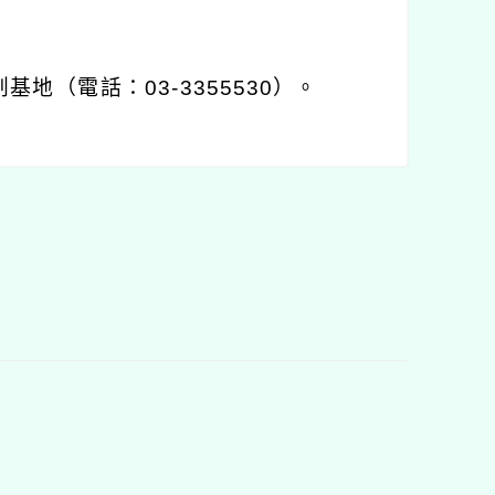
創基地（電話：
03-3355530
）。