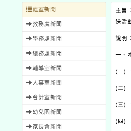
處室新聞
主旨
送活
教務處新聞
說明
學務處新聞
總務處新聞
一、
輔導室新聞
(
一
)
人事室新聞
(
二
)
會計室新聞
(
三
)
幼兒園新聞
(
四
)
家長會新聞