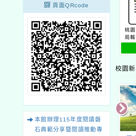
頁面QRcode
桃園
局轄
將舉
校園新
本館辦理115年度閱讀磐
石典範分享暨閱讀推動專