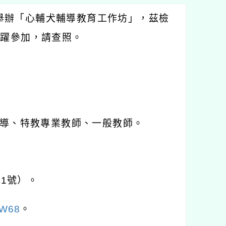
舉辦「心輔犬輔導教育工作坊」，茲檢
踴躍參加，請查照。
導、特教專業教師、一般教師。
11
號）。
8W68
。