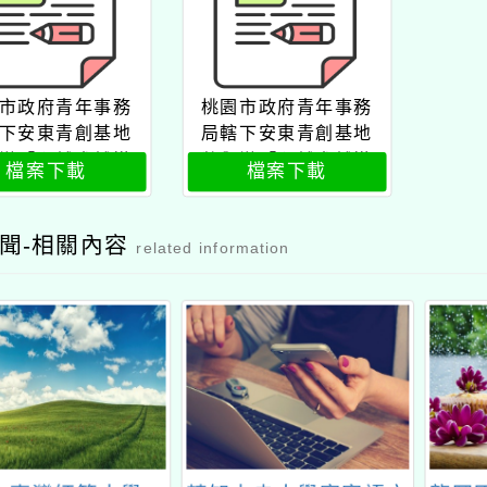
市政府青年事務
桃園市政府青年事務
下安東青創基地
局轄下安東青創基地
辦「心輔犬輔導
將舉辦「心輔犬輔導
檔案下載
檔案下載
教育工作坊」
教育工作坊」公文
聞-相關內容
related information