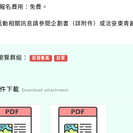
報名費用：免費。
活動相關訊息請參閱企劃書（詳附件）或洽安東青
瀏覽群組：
註冊會員
訪客
附件下載
Download attachment