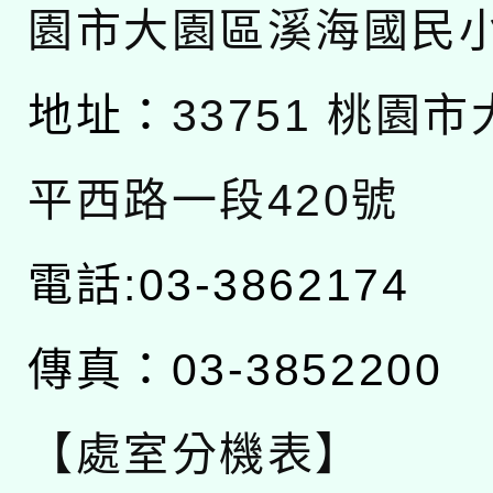
園市大園區溪海國民
地址：
33751 桃園
平西路一段420號
電話:03-3862174
傳真：03-3852200
【處室分機表】