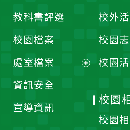
展
教科書評選
校外活
開
校園檔案
校園志
選
單
處室檔案
校園活
展
資訊安全
開
校園
宣導資訊
選
校園相
單