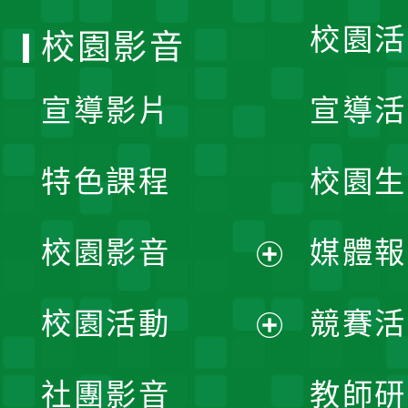
校園活
校園影音
宣導影片
宣導活
特色課程
校園生
校園影音
媒體報
展
校園活動
競賽活
開
展
社團影音
教師研
選