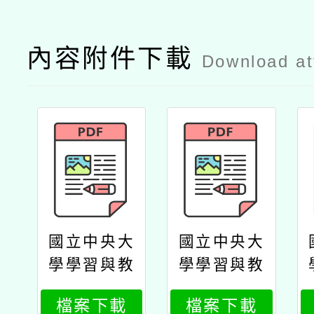
內容附件下載
Download a
國立中央大
國立中央大
學學習與教
學學習與教
學研究所11
學研究所11
檔案下載
檔案下載
5學年碩士
5學年碩士