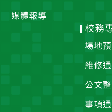
開
單
媒體報導
選
校務
單
場地預
維修通
公文整
事項通