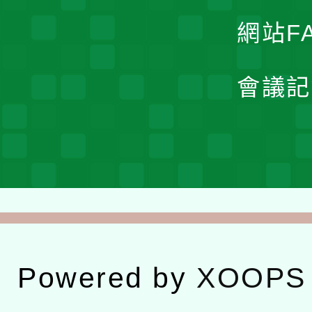
網站F
會議記
Powered by
XOOPS