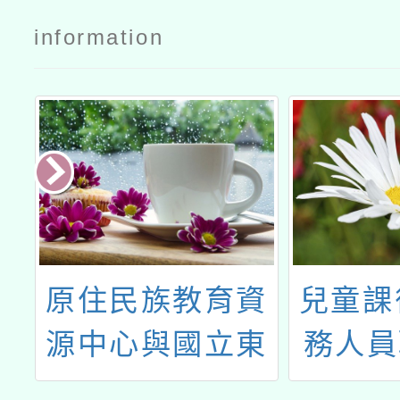
公文
information
資
原住民族教育資
兒童課
源中心與國立東
務人員
－
華大學原住民族
小時訓