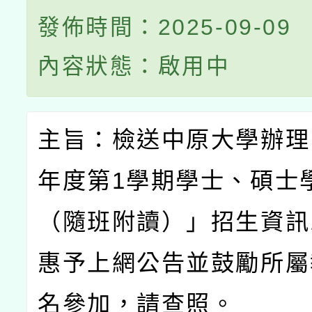
發佈時間：2025-09-09
內容狀態：啟用中
主旨：檢送中原大學辦理
年度第
1
學期學士、碩士
（隨班附讀）」招生資訊
惠予上網公告並鼓勵所屬
名參加，請查照。