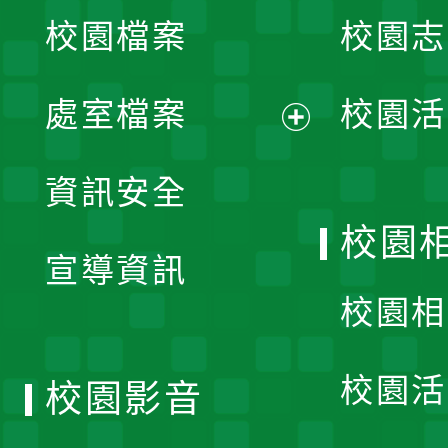
校園檔案
校園志
選
單
處室檔案
校園活
展
資訊安全
開
校園
宣導資訊
選
校園相
單
校園活
校園影音