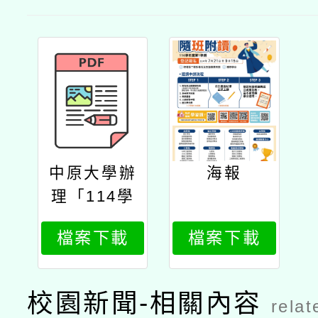
中原大學辦
海報
理「114學
年度第1學
檔案下載
檔案下載
期學士、碩
士學分專班
（隨班附
校園新聞-相關內容
relat
讀）」招生