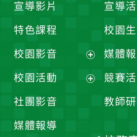
宣導影片
宣導活
特色課程
校園生
校園影音
媒體報
展
校園活動
競賽活
開
展
社團影音
教師研
選
開
單
媒體報導
選