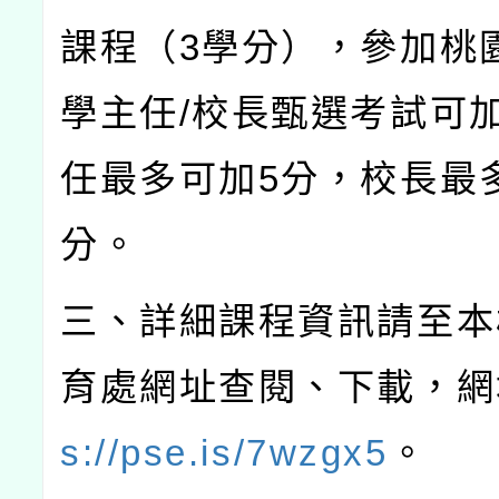
課程（
3
學分），參加桃
學主任
/
校長甄選考試可
任最多可加
5
分，校長最
分。
三、詳細課程資訊請至本
育處網址查閱、下載，網
s://pse.is/7wzgx5
。