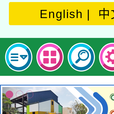
English
中