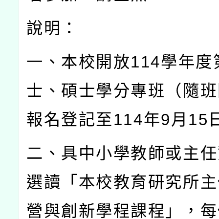
說明：
一、本校開放
114
學年度
士、碩士學分專班（隨班
報名登記至
114
年
9
月
15
二、具中小學教師或主任
選讀「本校教育研究所主
營與創新學程課程」，每