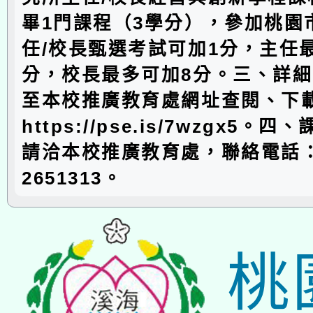
畢1門課程（3學分），參加桃園
任/校長甄選考試可加1分，主任
分，校長最多可加8分。三、詳
至本校推廣教育處網址查閱、下
https://pse.is/7wzgx5。
請洽本校推廣教育處，聯絡電話：
2651313。
桃