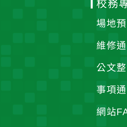
校務
單
場地預
維修通
公文整
事項通
網站F