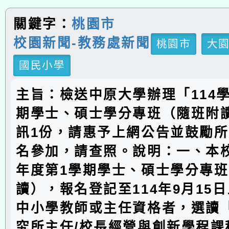
關鍵字：
桃園市
校園新聞-教務處新聞
桃園市
大
國民小學
主旨：檢送中原大學辦理「114
期學士、碩士學分專班（隨班附
訊1份，請惠予上網公告並鼓勵
名參加，請查照。說明：一、本校
年度第1學期學士、碩士學分專
讀），報名登記至114年9月15
中小學教師或主任資格者，選讀
究所主任/校長經營與創新學程課