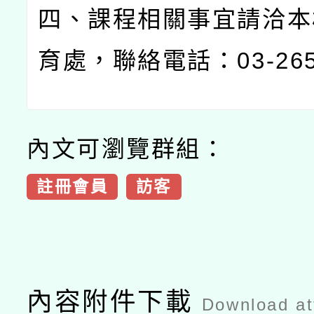
四、課程相關事宜請洽本
育處，聯絡電話：
03-26
內文可瀏覽群組：
註冊會員
訪客
內容附件下載
Download a