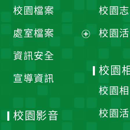
校園檔案
校園志
選
單
處室檔案
校園活
展
資訊安全
開
校園
宣導資訊
選
校園相
單
校園活
校園影音