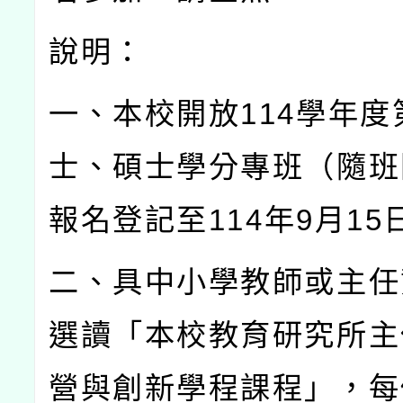
說明：
一、本校開放
114
學年度
士、碩士學分專班（隨班
報名登記至
114
年
9
月
15
二、具中小學教師或主任
選讀「本校教育研究所主
營與創新學程課程」，每