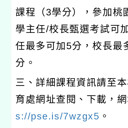
課程（
3
學分），參加桃
學主任
/
校長甄選考試可
任最多可加
5
分，校長最
分。
三、詳細課程資訊請至本
育處網址查閱、下載，網
s://pse.is/7wzgx5
。