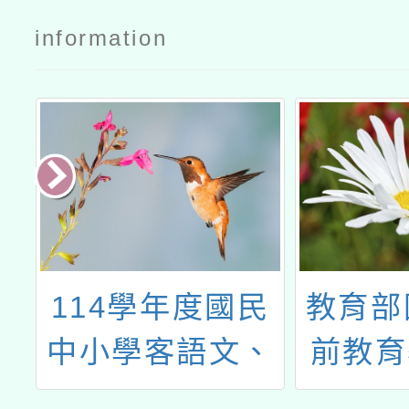
公文
information
單
114學年度國民
教育部
辦
中小學客語文、
前教育
閩南語文教學支
年中小