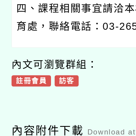
四、課程相關事宜請洽本
育處，聯絡電話：
03-26
內文可瀏覽群組：
註冊會員
訪客
內容附件下載
Download a