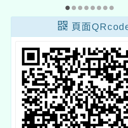
援老師（現職及
養教育
退休教師）換證
計畫」
頁面QRcod
計畫
場及