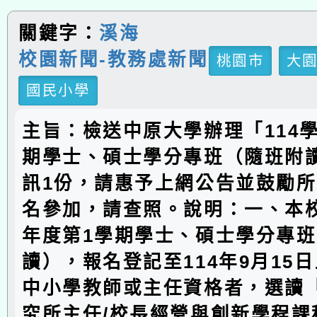
關鍵字：
溪海
校園新聞-教務處新聞
桃園市
大
國民小學
主旨：檢送中原大學辦理「114
期學士、碩士學分專班（隨班附
訊1份，請惠予上網公告並鼓勵
名參加，請查照。說明：一、本校
年度第1學期學士、碩士學分專
讀），報名登記至114年9月15
中小學教師或主任資格者，選讀
究所主任/校長經營與創新學程課