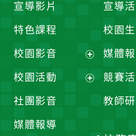
宣導影片
宣導活
特色課程
校園生
校園影音
媒體報
展
校園活動
競賽活
開
展
社團影音
教師研
選
開
單
媒體報導
選