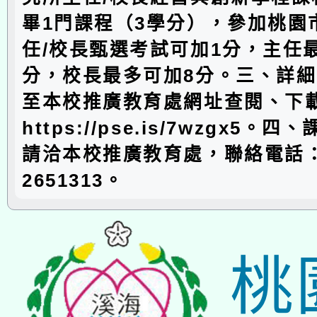
畢1門課程（3學分），參加桃園
任/校長甄選考試可加1分，主任
分，校長最多可加8分。三、詳
至本校推廣教育處網址查閱、下
https://pse.is/7wzgx5。
請洽本校推廣教育處，聯絡電話：
2651313。
桃