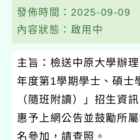
發佈時間：2025-09-09
內容狀態：啟用中
主旨：檢送中原大學辦理
年度第
1
學期學士、碩士
（隨班附讀）」招生資訊
惠予上網公告並鼓勵所屬
名參加，請查照。