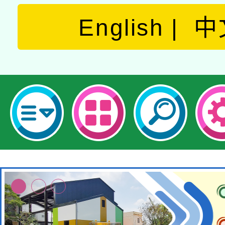
English
中