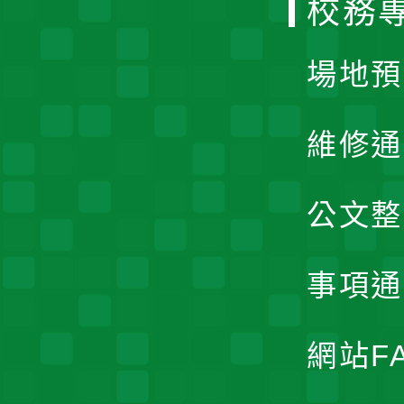
校務
單
場地預
維修通
公文整
事項通
網站F