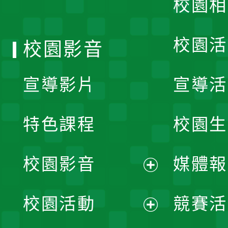
校園相
單
校園活
校園影音
宣導影片
宣導活
特色課程
校園生
校園影音
媒體報
展
校園活動
競賽活
開
展