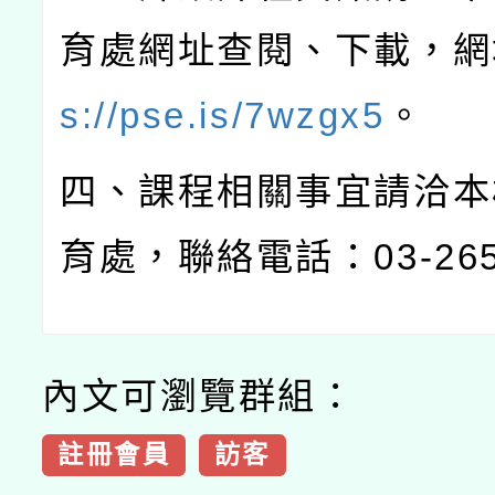
育處網址查閱、下載，網
s://pse.is/7wzgx5
。
四、課程相關事宜請洽本
育處，聯絡電話：
03-26
內文可瀏覽群組：
註冊會員
訪客