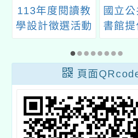
園
113年度閱讀教
國立公
勢
學設計徵選活動
書館提
補
到校等
資源研
頁面QRcod