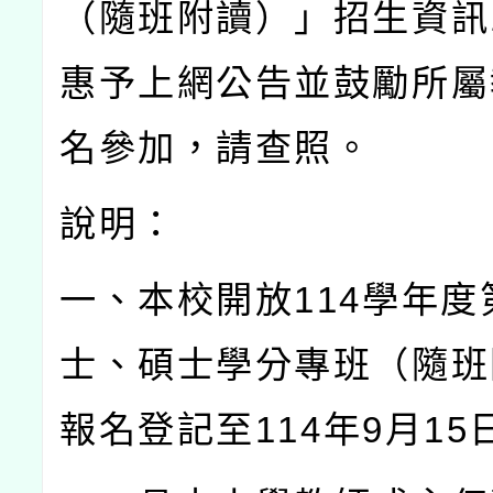
（隨班附讀）」招生資訊
惠予上網公告並鼓勵所屬
名參加，請查照。
說明：
一、本校開放
114
學年度
士、碩士學分專班（隨班
報名登記至
114
年
9
月
15