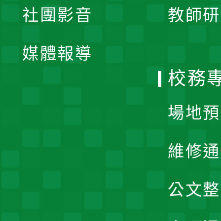
社團影音
教師研
選
開
單
媒體報導
選
校務
單
場地預
維修通
公文整