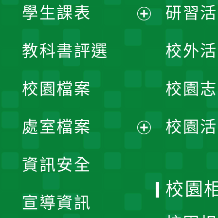
學生課表
研習活
展
教科書評選
校外活
開
校園檔案
校園志
選
單
處室檔案
校園活
展
資訊安全
開
校園
宣導資訊
選