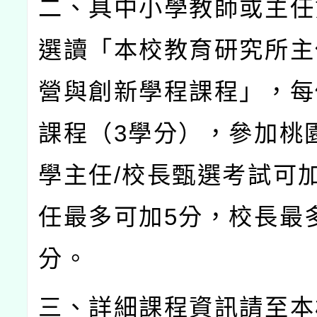
二、具中小學教師或主任
選讀「本校教育研究所主
營與創新學程課程」，每
課程（
3
學分），參加桃
學主任
/
校長甄選考試可
任最多可加
5
分，校長最
分。
三、詳細課程資訊請至本