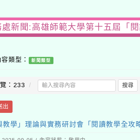
處新聞:高雄師範大學第十五屆「閱讀
容類型：
新聞類型
：233
搜尋
出
學」理論與實務研討會「閱讀教學全攻略：AI
5-09-05 / 內容狀態：啟用中