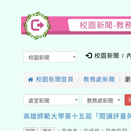
校園新聞-教務
校園新聞 / 內
校園新聞首頁
教務處新聞
瀏覽
送
高雄師範大學第十五屆「閱讀評量與教
/ 發佈者：許偵倫 / 發佈時間：202
研習
報名