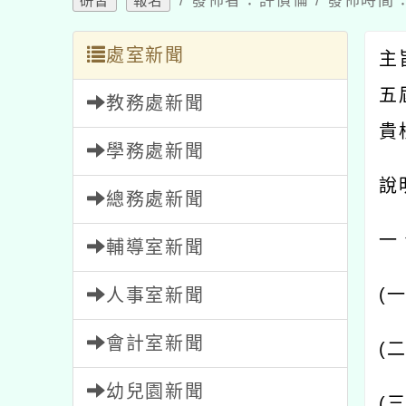
處室新聞
主旨
五屆
教務處新聞
貴校
學務處新聞
說明
總務處新聞
一、
輔導室新聞
(
一
) 
人事室新聞
會計室新聞
(
二
) 
幼兒園新聞
(
三
) 
家長會新聞