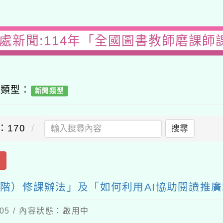
務處新聞:114年「全國圖書教師磨課師
容類型：
新聞類型
：170
搜尋
出
進階）修課辦法」及「如何利用AI協助閱讀推
-05 / 內容狀態：啟用中