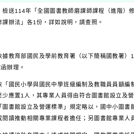
：檢送
114
年「全國圖書教師磨課師課程（進階）
修課辦法」各
1
份，詳如說明，請查照。
：
依據教育部國民及學前教育署（以下簡稱國教署）
號函辦理。
依「國民小學與國民中學班級編制及教職員員額編
至少應置
1
人，其專業人員得由符合圖書館設立及
「圖書館設立及營運標準」規定略以，國中小圖書
或閱讀推動相關專業課程者擔任；另圖書館專業人