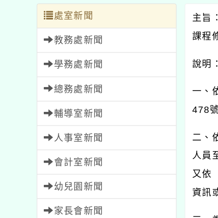
處室新聞
主旨
課程
教務處新聞
說明
學務處新聞
總務處新聞
一、
478
輔導室新聞
二、
人事室新聞
人員
會計室新聞
又依
幼兒園新聞
資訊
家長會新聞