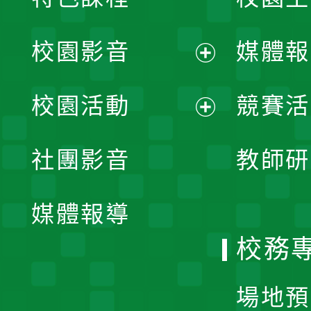
校園影音
媒體報
展
校園活動
競賽活
開
展
社團影音
教師研
選
開
單
媒體報導
選
校務
單
場地預