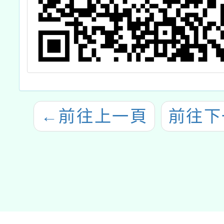
←
前往上一頁
前往下