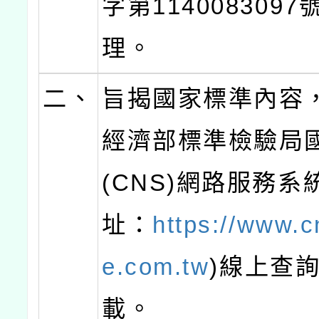
字第114008309
理。
二、
旨揭國家標準內容
經濟部標準檢驗局
(CNS)網路服務系
址：
https://www.c
e.com.tw
)線上查
載。