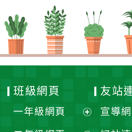
班級網頁
友站
一年級網頁
宣導網
展