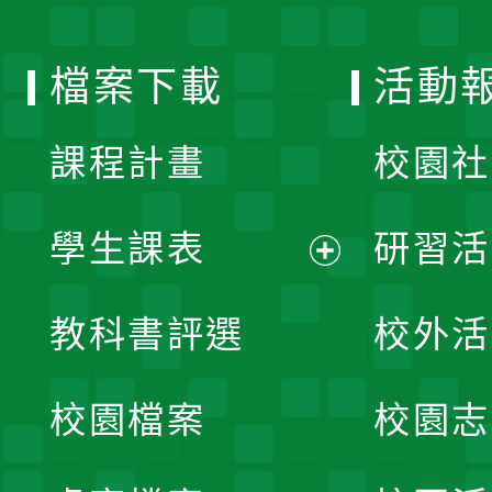
單
選
檔案下載
活動
單
課程計畫
校園社
學生課表
研習活
展
教科書評選
校外活
開
校園檔案
校園志
選
單