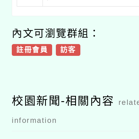
內文可瀏覽群組：
註冊會員
訪客
校園新聞-相關內容
relat
information