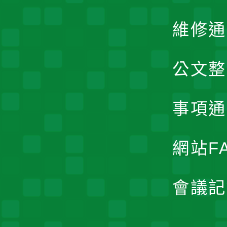
維修通
公文整
事項通
網站F
會議記