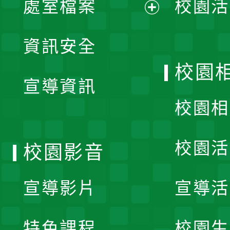
處室檔案
校園活
展
資訊安全
開
校園
宣導資訊
選
校園相
單
校園活
校園影音
宣導影片
宣導活
特色課程
校園生