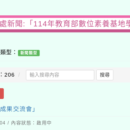
務處新聞:「114年教育部數位素養基地
容類型：
新聞類型
：206
搜尋
出
末成果交流會」
-04 / 內容狀態：啟用中