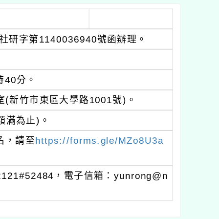
研字第1140036940號函辦理。
時40分。
(新竹市東區大學路1001號)。
額滿為止)。
名，請至
https://forms.gle/MZo8U3a
1#52484，電子信箱：yunrong@n