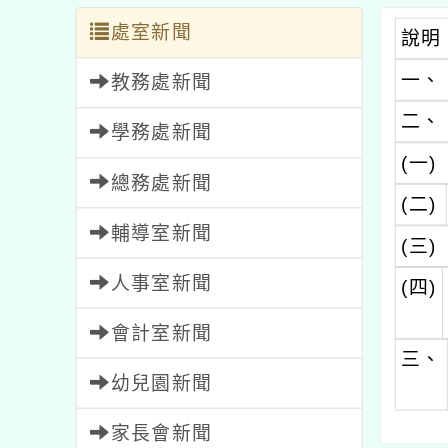
處室新聞
說明
一、
教務處新聞
二、
學務處新聞
(一)
總務處新聞
(二)
輔導室新聞
(三)
人事室新聞
(四)
會計室新聞
三、
幼兒園新聞
家長會新聞