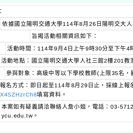
：
依據國立陽明交通大學114年8月26日陽明交大人社
旨揭活動相關資訊如下：
活動時間：114年9月4日上午9時30分至下午4
活動地點：國立陽明交通大學人社三館2樓201教室
參與對象：高級中等以下學校教師(上限35名，
報名方式：即日起至114年8月29日止，採線上報
X4SZHzrCh8
填寫資料。
本案如有疑義請洽聯絡人詹小姐，電話：03-571212
ycu.edu.tw。