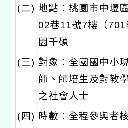
(二)
地點：桃園市中壢區
02巷11號7樓（70
園千碩
(三)
對象：全國國中小
師、師培生及對教
之社會人士
(四)
時數：全程參與者