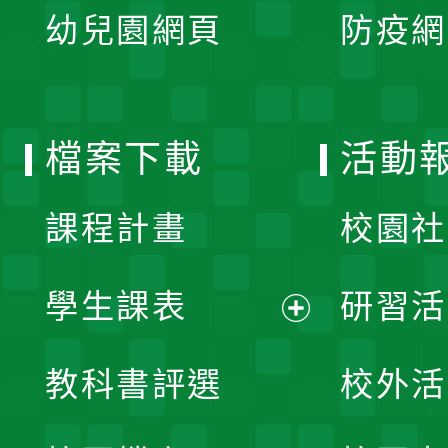
單
幼兒園網頁
防疫網
選
開
單
選
檔案下載
活動
單
課程計畫
校園社
學生課表
研習活
展
教科書評選
校外活
開