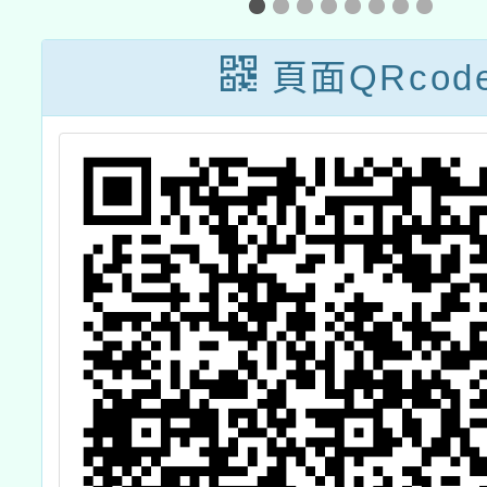
畫」成果發表會
頁面QRcod