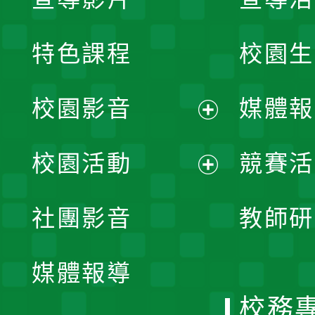
特色課程
校園生
校園影音
媒體報
展
校園活動
競賽活
開
展
社團影音
教師研
選
開
單
媒體報導
選
校務