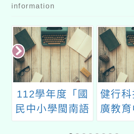
information
國
112學年度「國
健行科
課
民中小學閩南語
廣教育
沉浸式教學計
「碩士