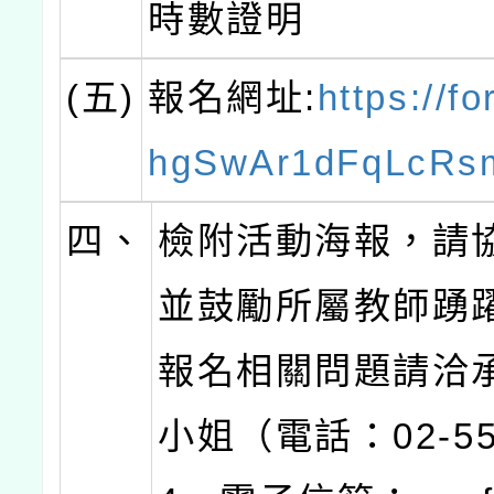
時數證明
(五)
報名網址:
https://fo
hgSwAr1dFqLcRs
四、
檢附活動海報，請
並鼓勵所屬教師踴
報名相關問題請洽
小姐（電話：02-55