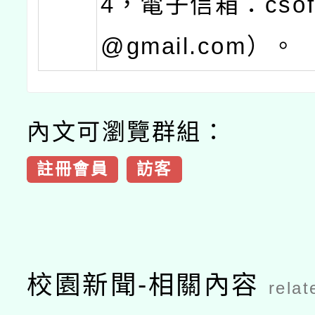
4，電子信箱：csofe
@gmail.com）。
內文可瀏覽群組：
註冊會員
訪客
校園新聞-相關內容
relat