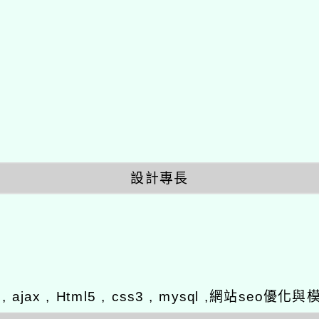
設計專長
y , ajax , Html5 , css3 , mysql ,網站se