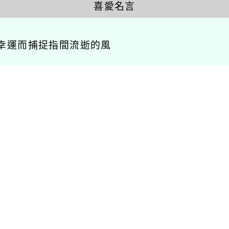
喜愛名言
幸運而捕捉指間流逝的風
相關連結