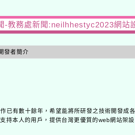
-教務處新聞:neilhhestyc2023網
開發者簡介
發工作已有數十餘年，希望能將所研發之技術開發成
長期支持本人的用戶，提供台灣更優質的web網站架設