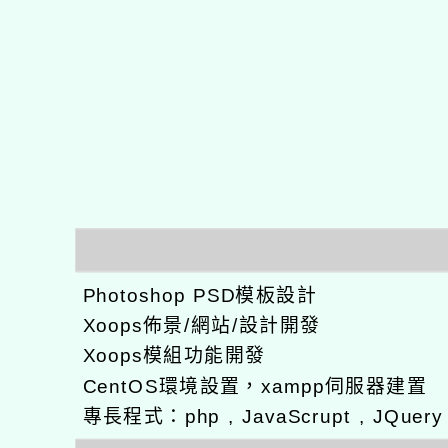
Photoshop PSD模板設計
Xoops佈景/網站/設計開發
Xoops模組功能開發
CentOS環境設置，xampp伺服器建置
專長程式：php , JavaScrupt , JQuer