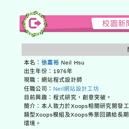
校園新聞
本名：
徐嘉裕
Neil Hsu
出生年份：1976年
現職：網站程式設計師
任職公司：
Neil網站設計工坊
目前興趣：程式研究，創意突破。
簡介：本人致力於Xoops相關研究開
類型Xoops模組及Xoops佈景回饋給
環境。