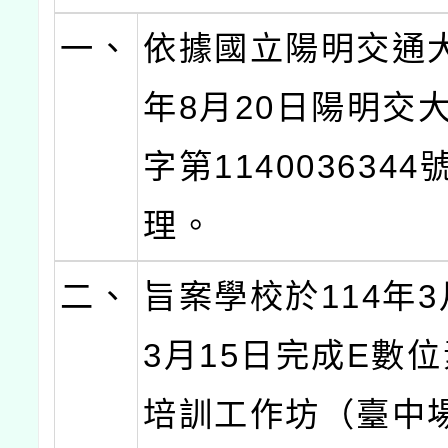
一、
依據國立陽明交通大
年8月20日陽明交
字第114003634
理。
二、
旨案學校於114年3
3月15日完成E數
培訓工作坊（臺中