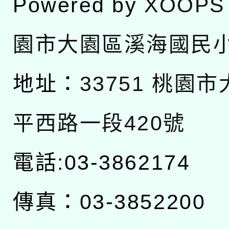
Powered by
XOOPS
園市大園區溪海國民
地址：
33751 桃園
平西路一段420號
電話:03-3862174
傳真：03-3852200