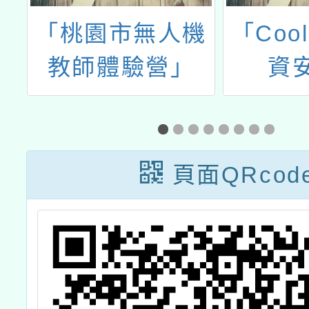
讀
「桃園市無人機
「Cool
教師體驗營」
資
頁面QRcod