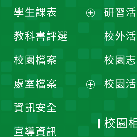
學生課表
研習活
展
教科書評選
校外活
開
校園檔案
校園志
選
單
處室檔案
校園活
展
資訊安全
開
校園
宣導資訊
選