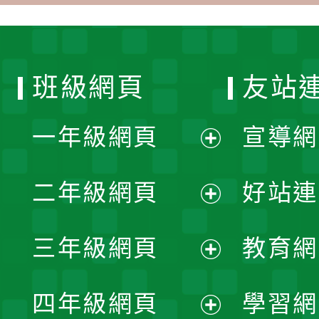
班級網頁
友站
一年級網頁
宣導網
展
二年級網頁
好站連
開
展
三年級網頁
教育網
選
開
展
單
四年級網頁
學習網
選