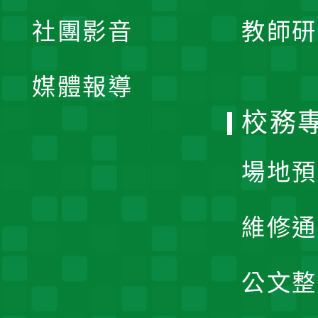
展
社團影音
教師研
選
開
單
媒體報導
選
校務
單
場地預
維修通
公文整