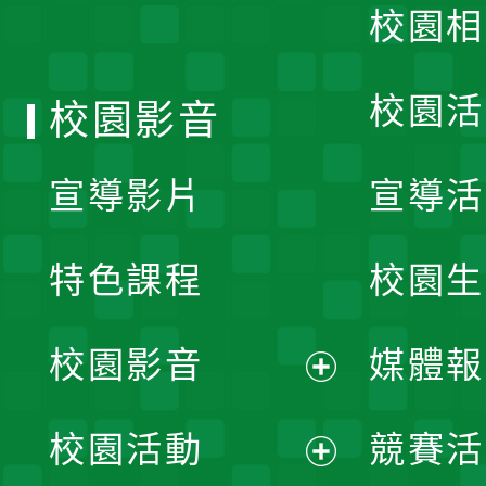
校園相
單
校園活
校園影音
宣導影片
宣導活
特色課程
校園生
校園影音
媒體報
展
校園活動
競賽活
開