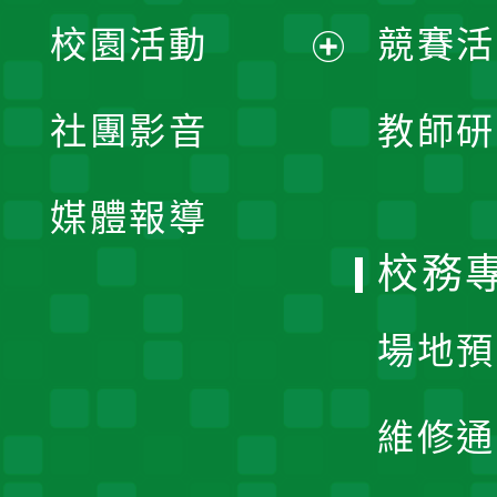
展
校園活動
競賽活
開
展
社團影音
教師研
選
開
單
媒體報導
選
校務
單
場地預
維修通