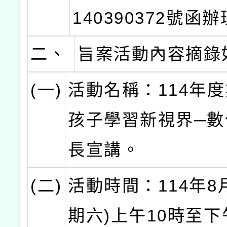
140390372號函
二、
旨案活動內容摘錄
(一)
活動名稱：114年
孩子學習新視界─數
長宣講。
(二)
活動時間：114年8
期六)上午10時至下