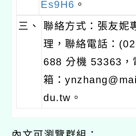
Es9H6
。
三、
聯絡方式：張友妮
理，聯絡電話：(02)
688 分機 53363
箱：ynzhang@mail
du.tw。
內文可瀏覽群組：