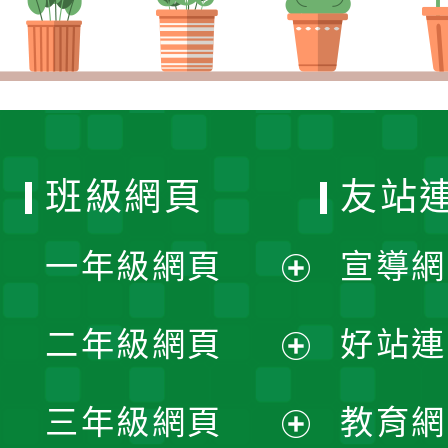
班級網頁
友站
一年級網頁
宣導網
展
二年級網頁
好站連
開
展
三年級網頁
教育網
選
開