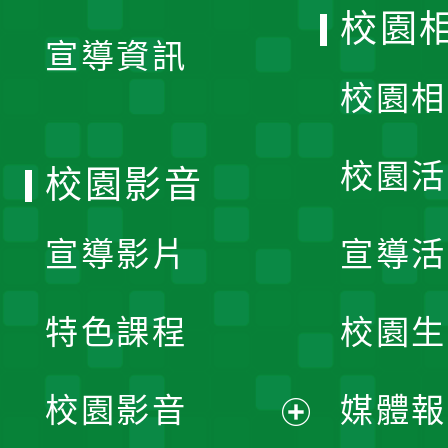
開
校園
宣導資訊
選
校園相
單
校園活
校園影音
宣導影片
宣導活
特色課程
校園生
校園影音
媒體報