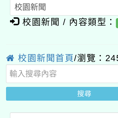
A3數位素養講師名單
礎課程
校園新聞 / 內容類型：
「數位內容與教學軟體線
有關大陸委員會函釋公
pilot」
轉知經濟部水利署委託
薪期間赴陸應申請許可
校園新聞首頁
/瀏覽：24
115年8月22日(星期六)
業技術研究院辦理「11
2026年桃園地景藝術
桃園市孔廟祈福系列活
用水績優單位及節水達
開 智慧啟航」
動」
搜尋