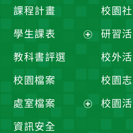
課程計畫
校園社
學生課表
研習活
展
教科書評選
校外活
開
校園檔案
校園志
選
單
處室檔案
校園活
展
資訊安全