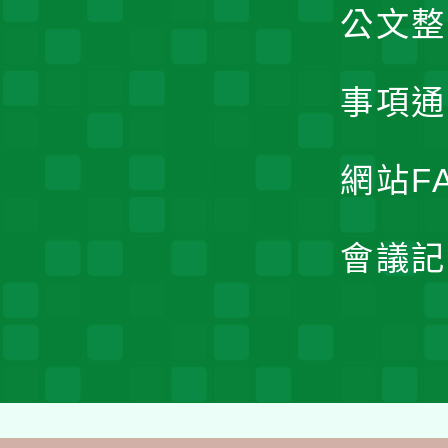
公文整
事項通
網站F
會議記