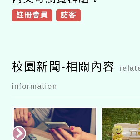
註冊會員
訪客
校園新聞-相關內容
relat
information