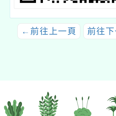
←
前往上一頁
前往下