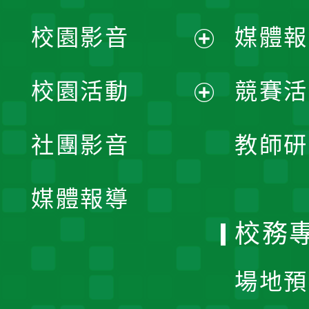
校園影音
媒體報
展
校園活動
競賽活
開
展
社團影音
教師研
選
開
單
媒體報導
選
校務
單
場地預