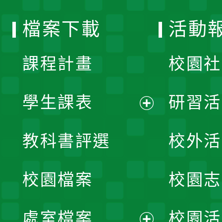
選
檔案下載
活動
單
課程計畫
校園社
學生課表
研習活
展
教科書評選
校外活
開
校園檔案
校園志
選
單
處室檔案
校園活