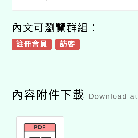
內文可瀏覽群組：
註冊會員
訪客
內容附件下載
Download a