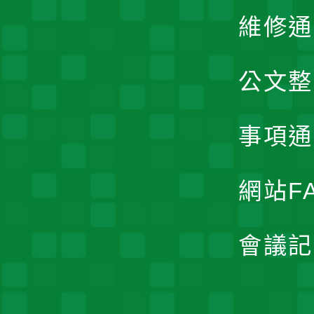
維修通
公文整
事項通
網站F
會議記