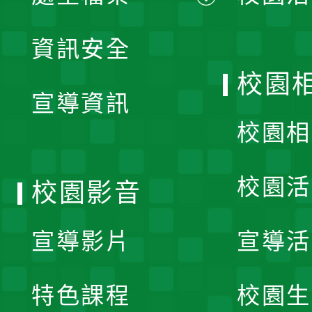
展
資訊安全
開
校園
宣導資訊
選
校園相
單
校園活
校園影音
宣導影片
宣導活
特色課程
校園生