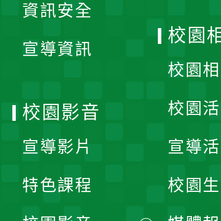
資訊安全
開
校園
宣導資訊
選
校園相
單
校園活
校園影音
宣導影片
宣導活
特色課程
校園生