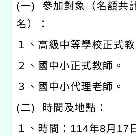
(
一
)
參加對象（名額共
名）：
１、高級中等學校正式教
２、國中小正式教師。
３、國中小代理老師。
(
二
)
時間及地點：
１、時間：
114
年
8
月
17