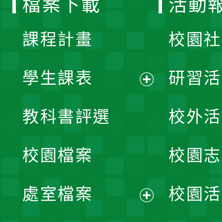
檔案下載
活動
單
課程計畫
校園社
學生課表
研習活
展
教科書評選
校外活
開
校園檔案
校園志
選
單
處室檔案
校園活
展