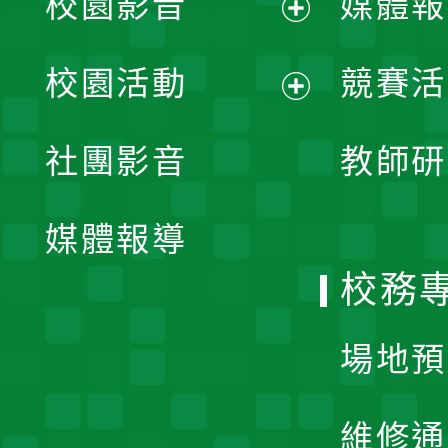
校園影音
媒體報
展
校園活動
競賽活
開
展
社團影音
教師研
選
開
單
媒體報導
選
校務
單
場地預
維修通