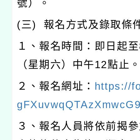
號）。
(
三
)
報名方式及錄取條
１、報名時間：即日起至
（星期六）中午
12
點止
２、報名網址：
https://f
gFXuvwqQTAzXmwcG
３、報名人員將依前揭參