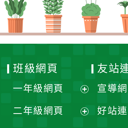
班級網頁
友站
一年級網頁
宣導網
展
二年級網頁
好站連
開
展