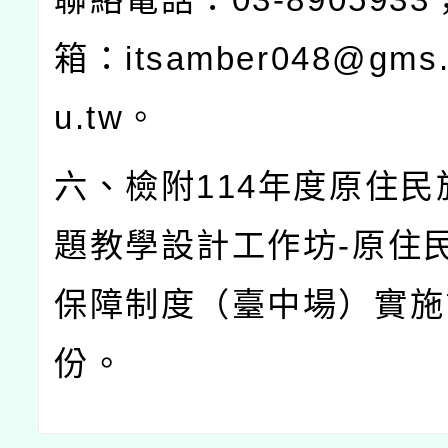
箱：
itsamber048@gms.
u.tw
。
六、檢附
114
年度原住民
題教學設計工作坊
-
原住
保障制度（臺中場）實施
份。