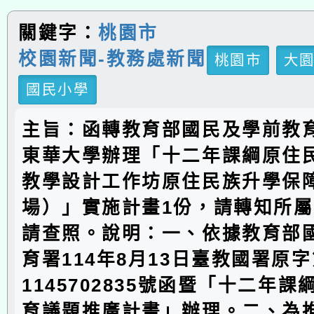
關鍵字：
桃園市
校園新聞-教務處新聞
桃園市
大
國民小學
主旨：函轉教育部國民及學前教
東華大學辦理「十二年課綱原住
教學設計工作坊原住民族升學保
場）」實施計畫1份，請轉知所
請查照。說明：一、依據教育部
育署114年8月13日臺教國署原
1145702835號函暨「十二年
育議題推廣計畫」辦理。二、為