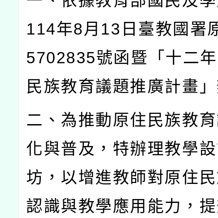
一、依據教育部國民及學
114
年
8
月
13
日臺教國署
5702835
號函暨「十二年
民族教育議題推廣計畫」
二、為推動原住民族教育
化與普及，特辦理教學設
坊，以增進教師對原住民
認識與教學應用能力，提