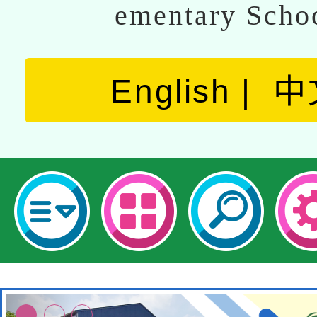
ementary Scho
English
中