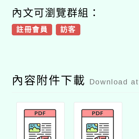
內文可瀏覽群組：
註冊會員
訪客
內容附件下載
Download a