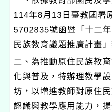
一、依據教育部國民及學
114
年
8
月
13
日臺教國署
5702835
號函暨「十二年
民族教育議題推廣計畫」
二、為推動原住民族教育
化與普及，特辦理教學設
坊，以增進教師對原住民
認識與教學應用能力，提