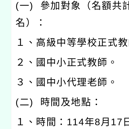
(
一
)
參加對象（名額共
名）：
１、高級中等學校正式教
２、國中小正式教師。
３、國中小代理老師。
(
二
)
時間及地點：
１、時間：
114
年
8
月
17