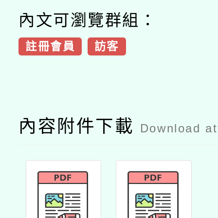
內文可瀏覽群組：
註冊會員
訪客
內容附件下載
Download a