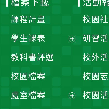
檔案下載
活動
單
課程計畫
校園社
學生課表
研習活
展
教科書評選
校外活
開
校園檔案
校園志
選
單
處室檔案
校園活
展