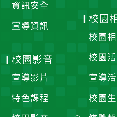
資訊安全
開
校園
宣導資訊
選
校園相
單
校園活
校園影音
宣導影片
宣導活
特色課程
校園生