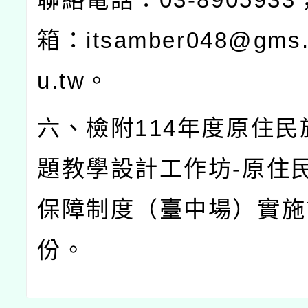
箱：
itsamber048@gms.
u.tw
。
六、檢附
114
年度原住民
題教學設計工作坊
-
原住
保障制度（臺中場）實施
份。