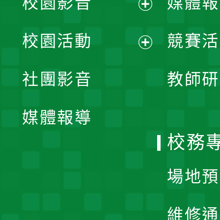
校園影音
媒體報
展
校園活動
競賽活
開
展
社團影音
教師研
選
開
單
媒體報導
選
校務
單
場地預
維修通