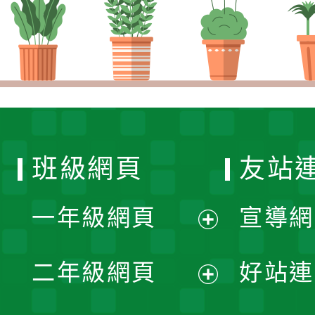
班級網頁
友站
一年級網頁
宣導網
展
二年級網頁
好站連
開
展