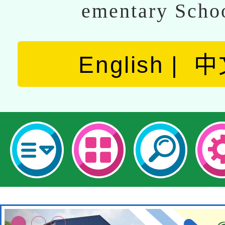
ementary Scho
English
中