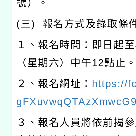
號）。
(
三
)
報名方式及錄取條
１、報名時間：即日起至
（星期六）中午
12
點止
２、報名網址：
https://f
gFXuvwqQTAzXmwcG
３、報名人員將依前揭參