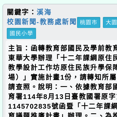
關鍵字：
溪海
校園新聞-教務處新聞
桃園市
大
國民小學
主旨：函轉教育部國民及學前教
東華大學辦理「十二年課綱原住
教學設計工作坊原住民族升學保
場）」實施計畫1份，請轉知所
請查照。說明：一、依據教育部
育署114年8月13日臺教國署原
1145702835號函暨「十二年
育議題推廣計畫」辦理。二、為