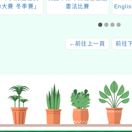
力大賽 冬季賽」
書法比賽
Engl
←
前往上一頁
前往