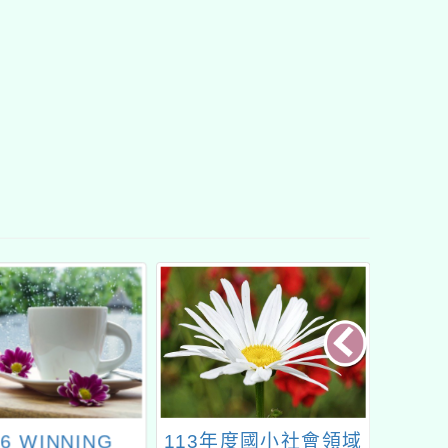
26 WINNING
113年度國小社會領域
桃園市