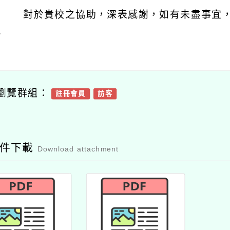
對於貴校之協助，深表感謝，如有未盡事宜
。
瀏覽群組：
註冊會員
訪客
附件下載
Download attachment