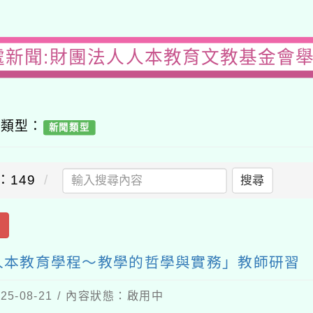
處新聞:財團法人人本教育文教基金會
容類型：
新聞類型
：149
搜尋
出
人本教育學程～教學的哲學與實務」教師研習
5-08-21 / 內容狀態：啟用中