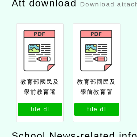
Att download
Download attac
教育部國民及
教育部國民及
學前教育署
學前教育署
（以下簡稱國
（以下簡稱國
file dl
file dl
教署）辦理
教署）辦理
「coolenglis
「coolenglis
h英語線上學
h英語線上學
School News-related inf