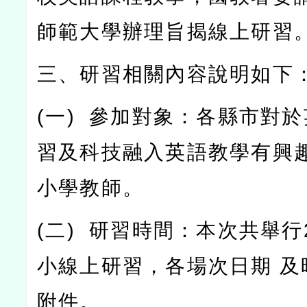
師範大學辦理旨揭線上研習
三、研習相關內容說明如下
(
一
)
參加對象：各縣市對於
習及科技融入英語教學有興
小學教師。
(
二
)
研習時間：本次共舉行
小線上研習，各場次日期
及
附件。