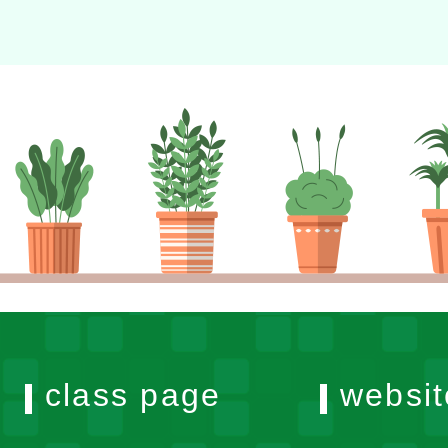
class page
websit