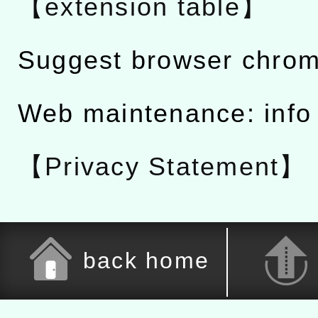
【extension table】
Suggest browser chro
Web maintenance: info
【Privacy Statement】
back home