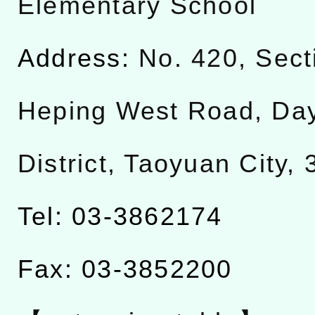
Elementary School
Address:
No. 420, Sect
Heping West Road, Da
District, Taoyuan City,
Tel: 03-3862174
Fax: 03-3852200