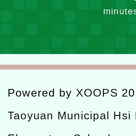
minute
Powered by
XOOPS
20
Taoyuan Municipal Hsi 