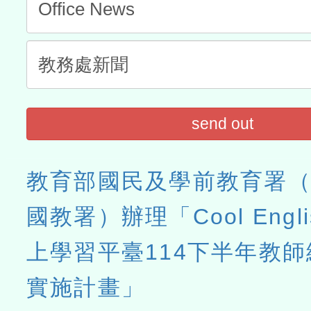
send out
教育部國民及學前教育署
國教署）辦理「Cool Engl
上學習平臺114下半年教
實施計畫」