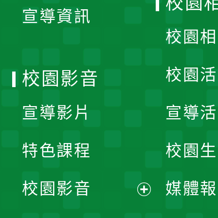
校園
宣導資訊
選
校園相
單
校園活
校園影音
宣導影片
宣導活
特色課程
校園生
校園影音
媒體報
展