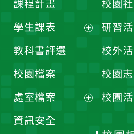
課程計畫
校園社
學生課表
研習活
展
教科書評選
校外活
開
校園檔案
校園志
選
單
處室檔案
校園活
展
資訊安全
開