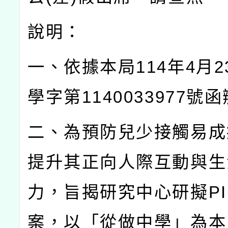
說明：
一、依據本局
114
年
4
月
2
學字第
1140033977
號函
二、為預防兒少接觸易成
提升其正向人際互動與生
力，旨揭研究中心研擬
P
案，以「從做中學」為本