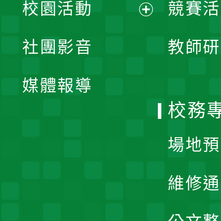
校園活動
競賽活
開
展
社團影音
教師研
選
開
單
媒體報導
選
校務
單
場地預
維修通