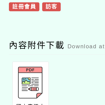
註冊會員
訪客
內容附件下載
Download a