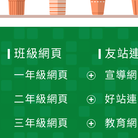
班級網頁
友站
一年級網頁
宣導網
展
二年級網頁
好站連
開
展
三年級網頁
教育網
選
開
展