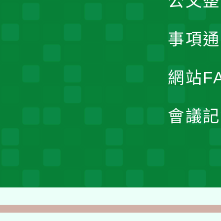
公文整
事項通
網站F
會議記