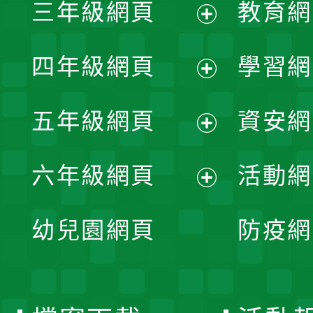
三年級網頁
教育網
選
開
展
單
四年級網頁
學習網
選
開
展
單
五年級網頁
資安網
選
開
展
單
六年級網頁
活動網
選
開
展
單
幼兒園網頁
防疫網
選
開
單
選