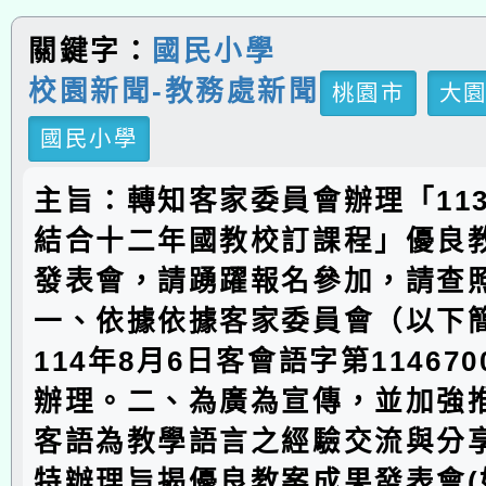
關鍵字：
國民小學
校園新聞-教務處新聞
桃園市
大
國民小學
主旨：轉知客家委員會辦理「11
結合十二年國教校訂課程」優良
發表會，請踴躍報名參加，請查
一、依據依據客家委員會（以下
114年8月6日客會語字第114670
辦理。二、為廣為宣傳，並加強
客語為教學語言之經驗交流與分
特辦理旨揭優良教案成果發表會(