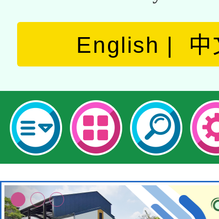
English
中