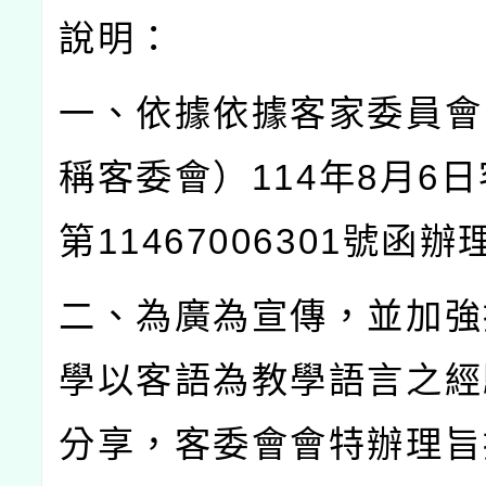
說明：
一、依據依據客家委員會
稱客委會）
114
年
8
月
6
日
第
11467006301
號函辦
二、為廣為宣傳，並加強
學以客語為教學語言之經
分享，客委會會特辦理旨