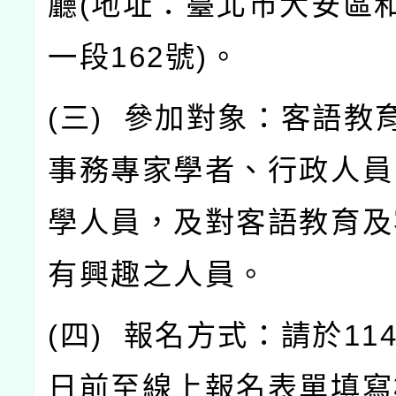
廳
(
地址：臺北市大安區
一段
162
號
)
。
(
三
)
參加對象：客語教
事務專家學者、行政人員
學人員，及對客語教育及
有興趣之人員。
(
四
)
報名方式：請於
11
日前至線上報名表單填寫