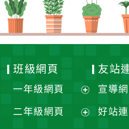
班級網頁
友站
一年級網頁
宣導網
展
二年級網頁
好站連
開
展