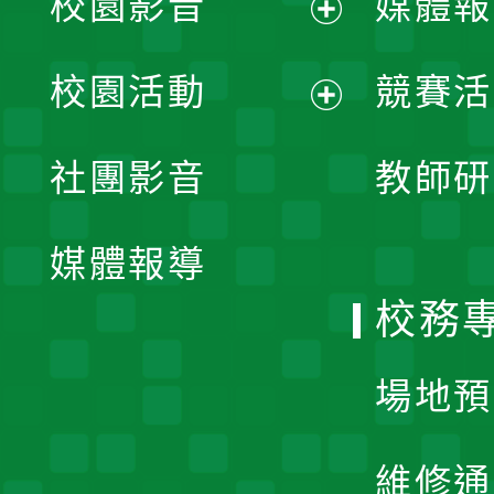
校園影音
媒體報
展
校園活動
競賽活
開
展
社團影音
教師研
選
開
單
媒體報導
選
校務
單
場地預
維修通