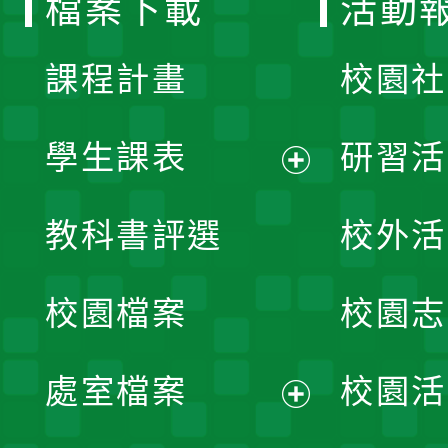
檔案下載
活動
單
課程計畫
校園社
學生課表
研習活
展
教科書評選
校外活
開
校園檔案
校園志
選
單
處室檔案
校園活
展