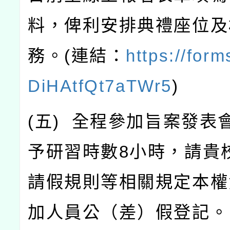
料，俾利安排典禮座位及
務。
(
連結：
https://form
DiHAtfQt7aTWr5
)
(
五
)
全程參加旨案發表
予研習時數
8
小時，請貴
請假規則等相關規定本權
加人員公（差）假登記。