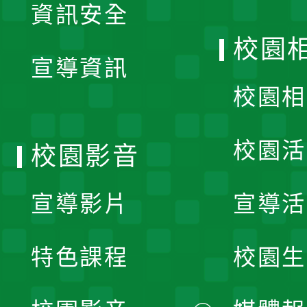
資訊安全
開
校園
宣導資訊
選
校園相
單
校園活
校園影音
宣導影片
宣導活
特色課程
校園生