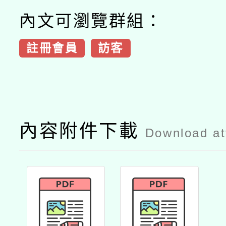
內文可瀏覽群組：
註冊會員
訪客
內容附件下載
Download a