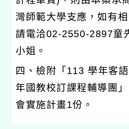
灣師範大學支應，如有相
請電洽
02-2550-2897
童
小姐。
四、檢附「
113
學年客語
年國教校訂課程輔導團」
會實施計畫
1
份。