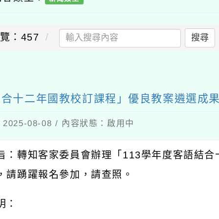
覽：457
搜尋
送出
結合十二年國教校訂課程」優良教案遴選成
025-08-08 / 內容狀態：啟用中
旨：轉知客家委員會辦理「
113
學年度客語結合
，請踴躍報名參加，請查照。
明：