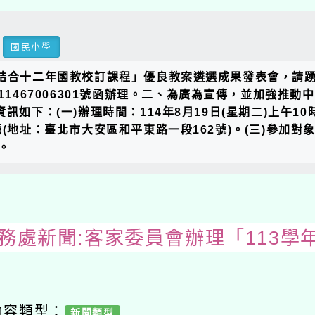
國民小學
語結合十二年國教校訂課程」優良教案遴選成果發表會，請
11467006301號函辦理。二、為廣為宣傳，並加強
如下：(一)辦理時間：114年8月19日(星期二)上午10時
廳(地址：臺北市大安區和平東路一段162號)。(三)參加
。
教務處新聞:客家委員會辦理「113學
內容類型：
新聞類型