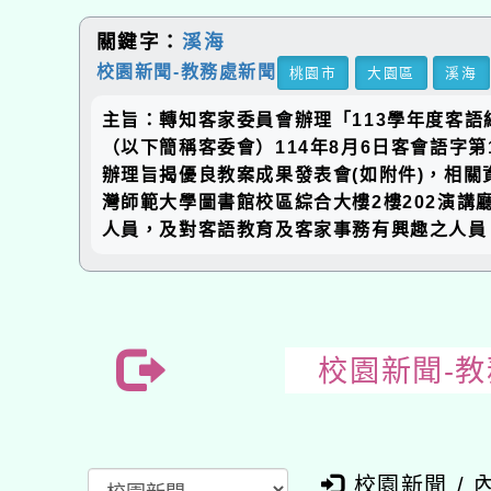
關鍵字：
溪海
校園新聞-教務處新聞
桃園市
大園區
溪海
主旨：轉知客家委員會辦理「113學年度客
（以下簡稱客委會）114年8月6日客會語字第
辦理旨揭優良教案成果發表會(如附件)，相關資訊
灣師範大學圖書館校區綜合大樓2樓202演講
人員，及對客語教育及客家事務有興趣之人員
校園新聞-
校園新聞 / 