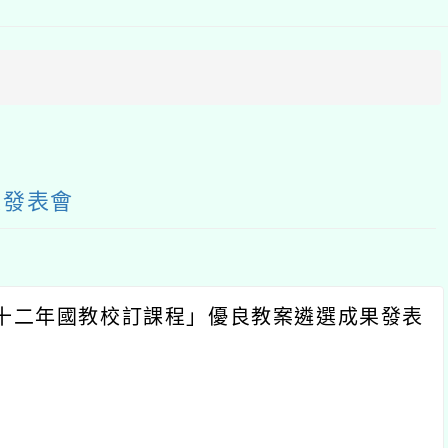
上
方
區
塊
果發表會
十二年國教校訂課程」優良教案遴選成果發表