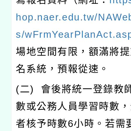
hop.naer.edu.tw/NAWe
s/wFrmYearPlanAct.as
場地空間有限，額滿將提
名系統，預報從速。
(
二
)
會後將統一登錄教
數或公務人員學習時數，
者核予時數
6
小時。若需