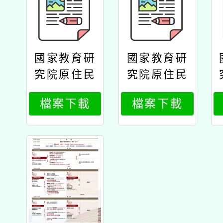
國家教育研
國家教育研
究院原住民
究院原住民
族教育研究
族教育研究
檔案下載
檔案下載
中心辦理11
中心辦理11
4年原住民
4年原住民
族教育政策
族教育政策
研討會「原
研討會「原
住民族教育
住民族教育
的未來：傳
的未來：傳
承與創新」
承與創新」
公文國家研
公文