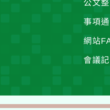
公文整
事項通
網站F
會議記