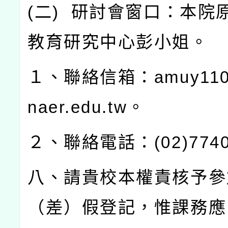
(
二
)
研討會窗口：本院
教育研究中心彭小姐。
１、聯絡信箱：
amuy110
naer.edu.tw
。
２、聯絡電話：
(02)774
八、請貴校本權責核予參
（差）假登記，惟課務應