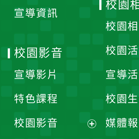
校園
宣導資訊
選
校園相
單
校園活
校園影音
宣導影片
宣導活
特色課程
校園生
校園影音
媒體報
展