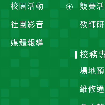
校園活動
競賽活
開
展
社團影音
教師研
選
開
單
媒體報導
選
校務
單
場地預
維修通