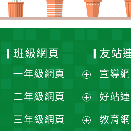
班級網頁
友站
一年級網頁
宣導網
展
二年級網頁
好站連
開
展
三年級網頁
教育網
選
開