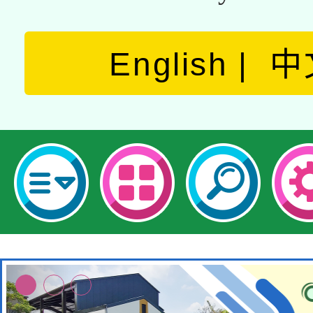
English
中