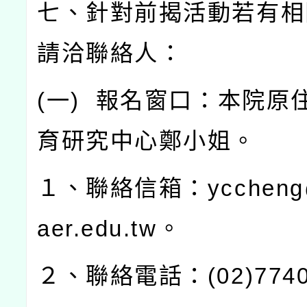
七、針對前揭活動若有相
請洽聯絡人：
(
一
)
報名窗口：本院原
育研究中心鄭小姐。
１、聯絡信箱：
yccheng
aer.edu.tw
。
２、聯絡電話：
(02)774