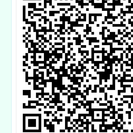
二、三
課程