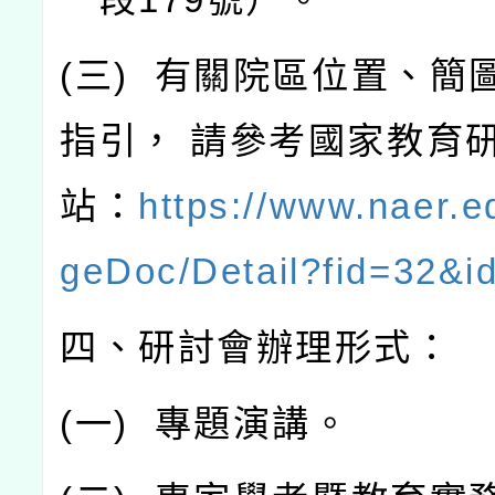
(
三
)
有關院區位置、簡
指引，
請參考國家教育
站：
https://www.naer.e
geDoc/Detail?fid=32&i
四、研討會辦理形式：
(
一
)
專題演講。