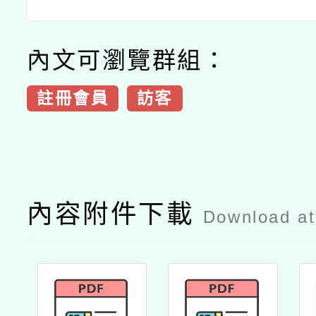
內文可瀏覽群組：
註冊會員
訪客
內容附件下載
Download a