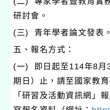
(
二
)
專家學者暨教育實
研討會。
(
三
)
青年學者論文發表
五、報名方式：
(
一
)
即日起至
114
年
8
月
期日）止，請至國家教育
「研習及活動資訊網」報
寫報名資料（網址：
http