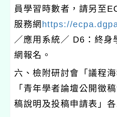
員學習時數者，請另至
E
服務網
https://ecpa.dgp
／應用系統／
D6
：終身
網報名。
六、檢附研討會「議程海
「青年學者論壇公開徵稿
稿說明及投稿申請表」各