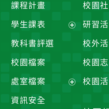
課程計畫
校園社
學生課表
研習活
展
教科書評選
校外活
開
校園檔案
校園志
選
單
處室檔案
校園活
展
資訊安全
開