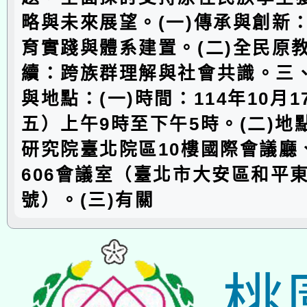
略與未來展望。(一)傳承與創新
育實踐與體系建置。(二)全民原
續：跨族群理解與社會共識。三
與地點：(一)時間：114年10月
五）上午9時至下午5時。(二)地
研究院臺北院區10樓國際會議廳、
606會議室（臺北市大安區和平東
號）。(三)有關
桃