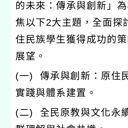
的未來：傳承與創新」為
焦以下
2
大主題，全面探
住民族學生獲得成功的策
展望。
(
一
)
傳承與創新：原住
實踐與體系建置。
(
二
)
全民原教與文化永