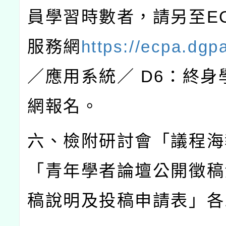
員學習時數者，請另至
E
服務網
https://ecpa.dgp
／應用系統／
D6
：終身
網報名。
六、檢附研討會「議程海
「青年學者論壇公開徵稿
稿說明及投稿申請表」各