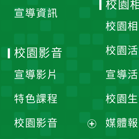
校園
宣導資訊
選
校園相
單
校園活
校園影音
宣導影片
宣導活
特色課程
校園生
校園影音
媒體報
展