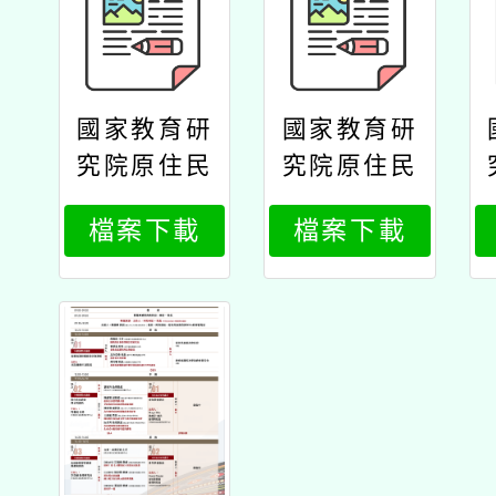
國家教育研
國家教育研
究院原住民
究院原住民
族教育研究
族教育研究
檔案下載
檔案下載
中心辦理11
中心辦理11
4年原住民
4年原住民
族教育政策
族教育政策
研討會「原
研討會「原
住民族教育
住民族教育
的未來：傳
的未來：傳
承與創新」
承與創新」
公文國家研
公文