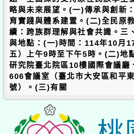
略與未來展望。(一)傳承與創新
育實踐與體系建置。(二)全民原
續：跨族群理解與社會共識。三
與地點：(一)時間：114年10月
五）上午9時至下午5時。(二)地
研究院臺北院區10樓國際會議廳、
606會議室（臺北市大安區和平東
號）。(三)有關
桃