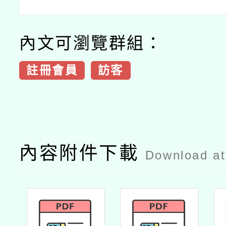
內文可瀏覽群組：
註冊會員
訪客
內容附件下載
Download a