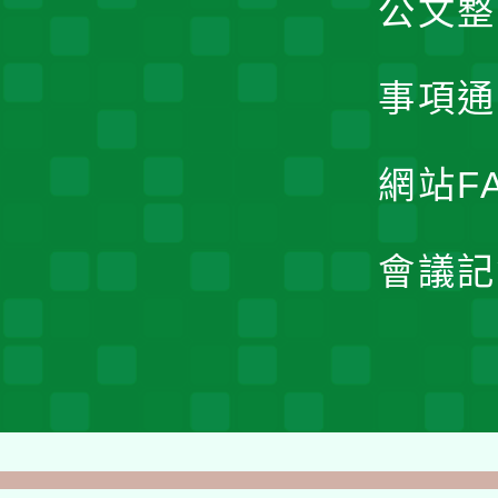
公文整
事項通
網站F
會議記