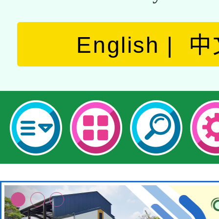
English
中