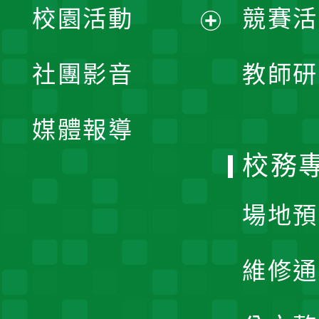
校園活動
競賽活
開
展
社團影音
教師研
選
開
單
媒體報導
選
校務
單
場地預
維修通