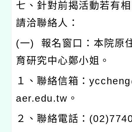
七、針對前揭活動若有相
請洽聯絡人：
(
一
)
報名窗口：本院原
育研究中心鄭小姐。
１、聯絡信箱：
yccheng
aer.edu.tw
。
２、聯絡電話：
(02)774