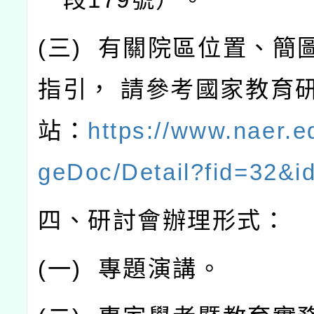
(
三
)
有關院區位置、簡
指引，
請參考國家教育
站：
https://www.naer.e
geDoc/Detail?fid=32&i
四、研討會辦理形式：
(
一
)
專題演講。