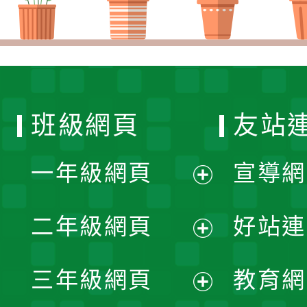
班級網頁
友站
一年級網頁
宣導網
展
二年級網頁
好站連
開
展
三年級網頁
教育網
選
開