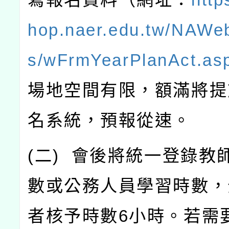
hop.naer.edu.tw/NAWe
s/wFrmYearPlanAct.as
場地空間有限，額滿將提
名系統，預報從速。
(
二
)
會後將統一登錄教
數或公務人員學習時數，
者核予時數
6
小時。若需