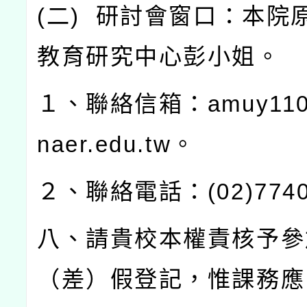
(
二
)
研討會窗口：本院
教育研究中心彭小姐。
１、聯絡信箱：
amuy110
naer.edu.tw
。
２、聯絡電話：
(02)774
八、請貴校本權責核予參
（差）假登記，惟課務應