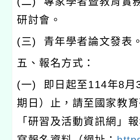
(
二
)
專家學者暨教育實
研討會。
(
三
)
青年學者論文發表
五、報名方式：
(
一
)
即日起至
114
年
8
月
期日）止，請至國家教育
「研習及活動資訊網」報
寫報名資料（網址：
http