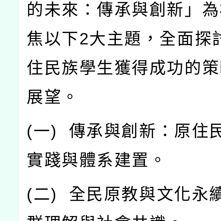
的未來：傳承與創新」為
焦以下
2
大主題，全面探
住民族學生獲得成功的策
展望。
(
一
)
傳承與創新：原住
實踐與體系建置。
(
二
)
全民原教與文化永