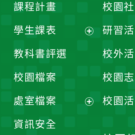
課程計畫
校園社
學生課表
研習活
展
教科書評選
校外活
開
校園檔案
校園志
選
單
處室檔案
校園活
展
資訊安全
開