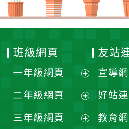
班級網頁
友站
一年級網頁
宣導網
展
二年級網頁
好站連
開
展
三年級網頁
教育網
選
開