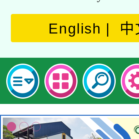
English
中