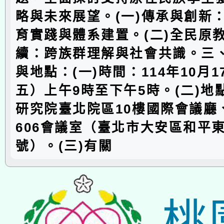
略與未來展望。(一)傳承與創新
育實踐與體系建置。(二)全民原
續：跨族群理解與社會共識。三
與地點：(一)時間：114年10月
五）上午9時至下午5時。(二)地
研究院臺北院區10樓國際會議廳、
606會議室（臺北市大安區和平東
號）。(三)有關
桃