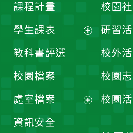
課程計畫
校園社
學生課表
研習活
展
教科書評選
校外活
開
校園檔案
校園志
選
單
處室檔案
校園活
展
資訊安全
開