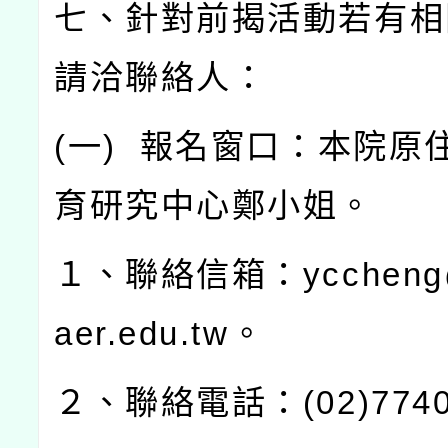
七、針對前揭活動若有相
請洽聯絡人：
(
一
)
報名窗口：本院原
育研究中心鄭小姐。
１、聯絡信箱：
yccheng
aer.edu.tw
。
２、聯絡電話：
(02)774