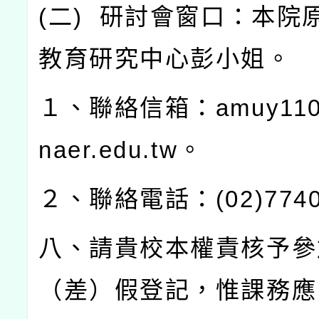
(
二
)
研討會窗口：本院
教育研究中心彭小姐。
１、聯絡信箱：
amuy110
naer.edu.tw
。
２、聯絡電話：
(02)774
八、請貴校本權責核予參
（差）假登記，惟課務應