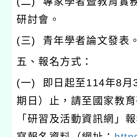
(
二
)
專家學者暨教育實
研討會。
(
三
)
青年學者論文發表
五、報名方式：
(
一
)
即日起至
114
年
8
月
期日）止，請至國家教育
「研習及活動資訊網」報
寫報名資料（網址：
http