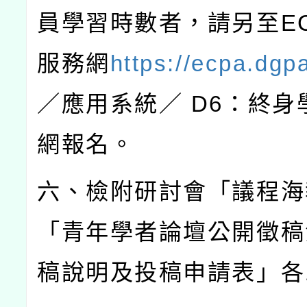
員學習時數者，請另至
E
服務網
https://ecpa.dgp
／應用系統／
D6
：終身
網報名。
六、檢附研討會「議程海
「青年學者論壇公開徵稿
稿說明及投稿申請表」各