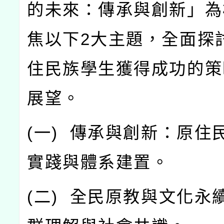
的未來：傳承與創新」為
焦以下
2
大主題，全面探
住民族學生獲得成功的策
展望。
(
一
)
傳承與創新：原住
實踐與體系建置。
(
二
)
全民原教與文化永