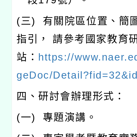
(
三
)
有關院區位置、簡
指引，
請參考國家教育
站：
https://www.naer.e
geDoc/Detail?fid=32&i
四、研討會辦理形式：
(
一
)
專題演講。