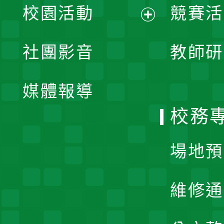
校園活動
競賽活
開
展
社團影音
教師研
選
開
單
媒體報導
選
校務
單
場地預
維修通