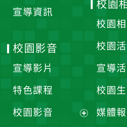
校園
宣導資訊
選
校園相
單
校園活
校園影音
宣導影片
宣導活
特色課程
校園生
校園影音
媒體報
展