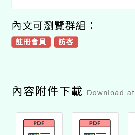
內文可瀏覽群組：
註冊會員
訪客
內容附件下載
Download a