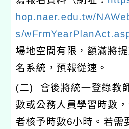
hop.naer.edu.tw/NAWe
s/wFrmYearPlanAct.as
場地空間有限，額滿將提
名系統，預報從速。
(
二
)
會後將統一登錄教
數或公務人員學習時數，
者核予時數
6
小時。若需