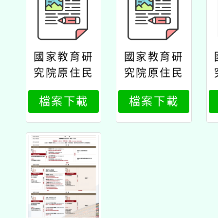
國家教育研
國家教育研
究院原住民
究院原住民
族教育研究
族教育研究
檔案下載
檔案下載
中心辦理11
中心辦理11
4年原住民
4年原住民
族教育政策
族教育政策
研討會「原
研討會「原
住民族教育
住民族教育
的未來：傳
的未來：傳
承與創新」
承與創新」
公文國家研
公文