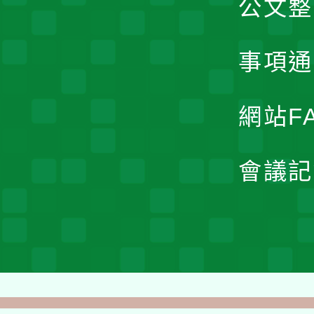
公文整
事項通
網站F
會議記