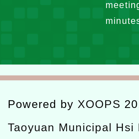
meetin
minute
Powered by
XOOPS
20
Taoyuan Municipal Hsi 