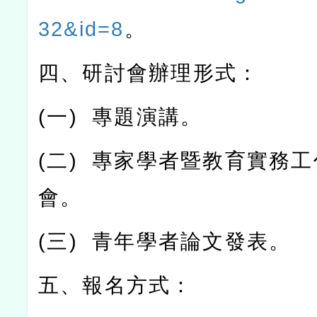
32&id=8
。
四、研討會辦理形式：
(
一
)
專題演講。
(
二
)
專家學者暨教育實務工
會。
(
三
)
青年學者論文發表。
五、報名方式：