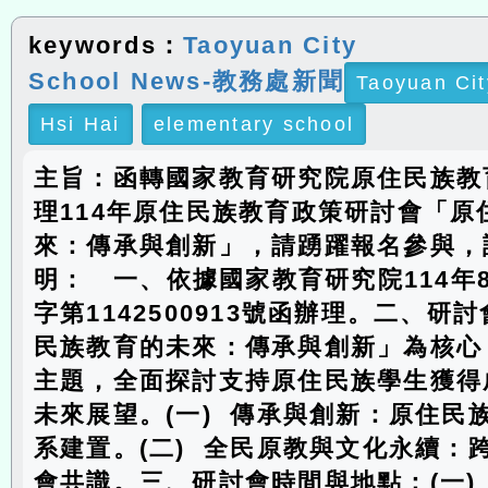
keywords：
Taoyuan City
School News-教務處新聞
Taoyuan Cit
Hsi Hai
elementary school
主旨：函轉國家教育研究院原住民族教
理114年原住民族教育政策研討會「原
來：傳承與創新」，請踴躍報名參與，
明： 一、依據國家教育研究院114年
字第1142500913號函辦理。二、研
民族教育的未來：傳承與創新」為核心
主題，全面探討支持原住民族學生獲得
未來展望。(一) 傳承與創新：原住民
系建置。(二) 全民原教與文化永續：
會共識。三、研討會時間與地點：(一) 