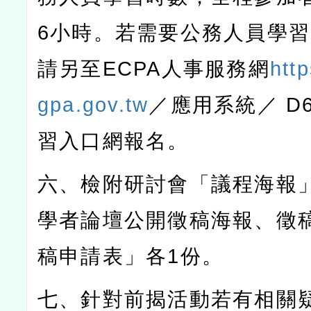
6
小時。若需要公務人員學習
請另至
ECPA
人事服務網
http
gpa.gov.tw
／應用系統／
D
習入口網報名。
六、檢附研討會「議程海報
學者論壇公開徵稿海報、徵
稿申請表」各
1
份。
七、針對前揭活動若有相關