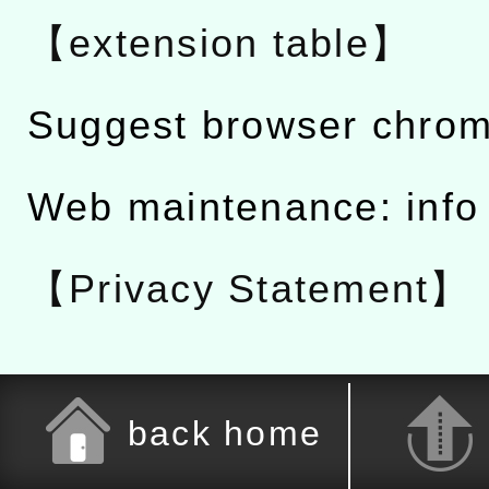
【extension table】
Suggest browser chro
Web maintenance: info
【Privacy Statement】
back home