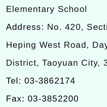
Elementary School
Address:
No. 420, Sect
Heping West Road, Da
District, Taoyuan City,
Tel: 03-3862174
Fax: 03-3852200