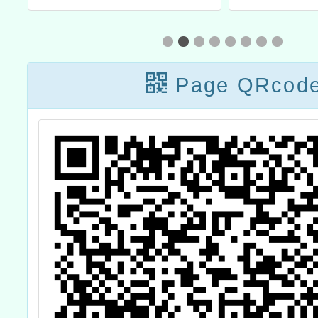
培訓研習營」
案」教
Page QRcod