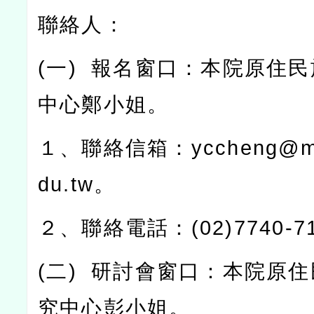
聯絡人：
(
一
)
報名窗口：本院原住民
中心鄭小姐。
１、聯絡信箱：
yccheng@ma
du.tw
。
２、聯絡電話：
(02)7740-7
(
二
)
研討會窗口：本院原住
究中心彭小姐。