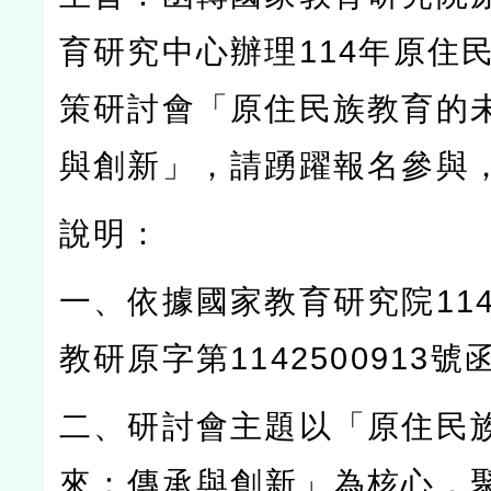
育研究中心辦理
114
年原住
策研討會「原住民族教育的
與創新」，請踴躍報名參與
說明：
一、依據國家教育研究院
11
教研原字第
1142500913
號
二、研討會主題以「原住民
來：傳承與創新」為核心，