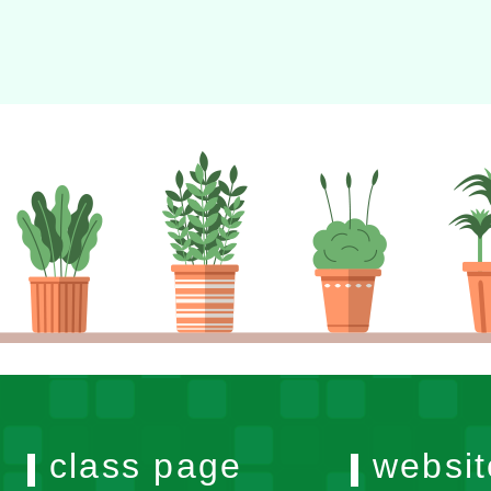
class page
websit