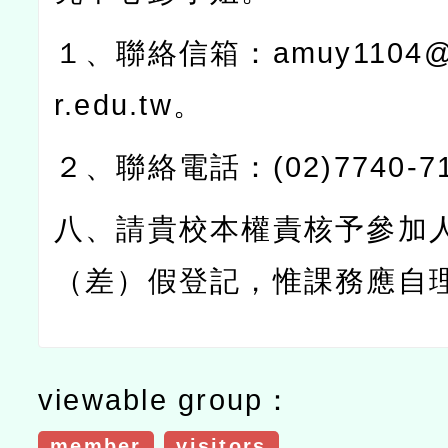
１、聯絡信箱：
amuy1104@
r.edu.tw
。
２、聯絡電話：
(02)7740-7
八、請貴校本權責核予參加
（差）假登記，惟課務應自
viewable group：
member
visitors