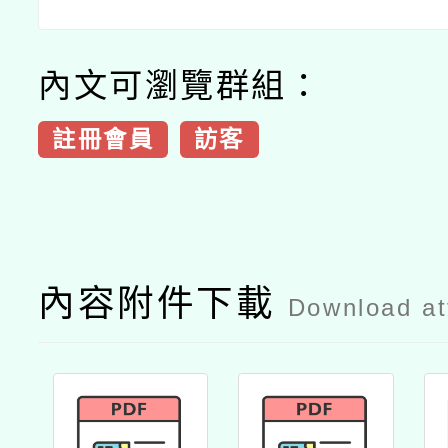
內文可瀏覽群組：
註冊會員
訪客
內容附件下載
Download a