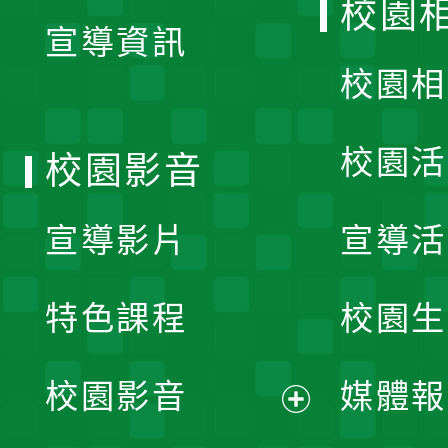
校園
宣導資訊
選
校園相
單
校園活
校園影音
宣導影片
宣導活
特色課程
校園生
校園影音
媒體報
展