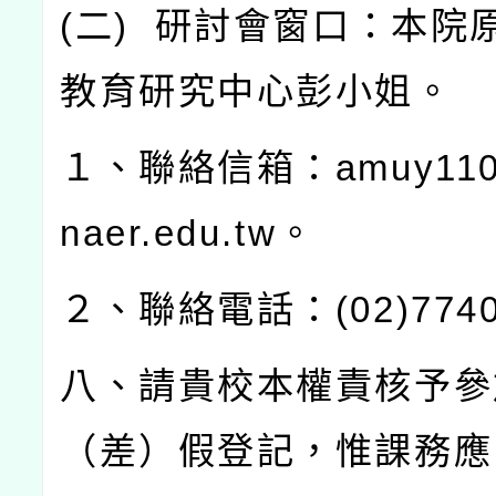
(
二
)
研討會窗口：本院
教育研究中心彭小姐。
１、聯絡信箱：
amuy110
naer.edu.tw
。
２、聯絡電話：
(02)774
八、請貴校本權責核予參
（差）假登記，惟課務應