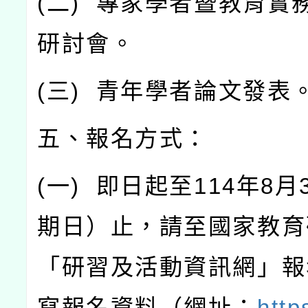
(
二
)
專家學者暨教育實
研討會。
(
三
)
青年學者論文發表
五、報名方式：
(
一
)
即日起至
114
年
8
月
期日）止，請至國家教育
「研習及活動資訊網」報
寫報名資料（網址：
http