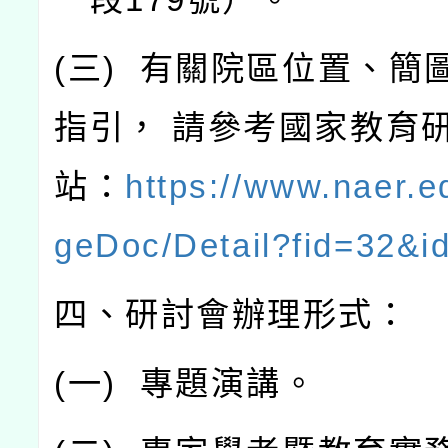
(
三
)
有關院區位置、簡
指引，
請參考國家教育
站：
https://www.naer.e
geDoc/Detail?fid=32&i
四、研討會辦理形式：
(
一
)
專題演講。