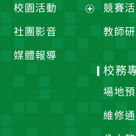
校園活動
競賽活
開
展
社團影音
教師研
選
開
單
媒體報導
選
校務
單
場地預
維修通