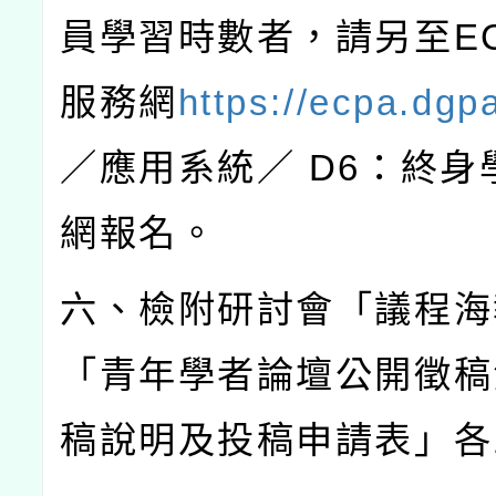
員學習時數者，請另至
E
服務網
https://ecpa.dgp
／應用系統／
D6
：終身
網報名。
六、檢附研討會「議程海
「青年學者論壇公開徵稿
稿說明及投稿申請表」各