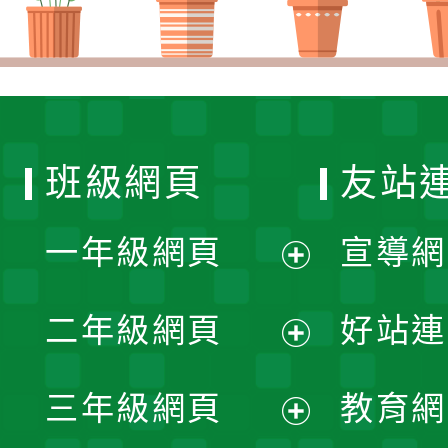
班級網頁
友站
一年級網頁
宣導網
展
二年級網頁
好站連
開
展
三年級網頁
教育網
選
開