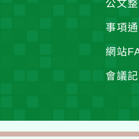
公文整
事項通
網站F
會議記