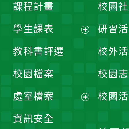
課程計畫
校園社
學生課表
研習活
展
教科書評選
校外活
開
校園檔案
校園志
選
單
處室檔案
校園活
展
資訊安全
開