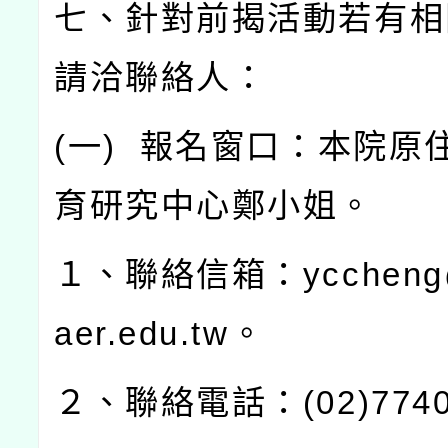
七、針對前揭活動若有相
請洽聯絡人：
(
一
)
報名窗口：本院原
育研究中心鄭小姐。
１、聯絡信箱：
yccheng
aer.edu.tw
。
２、聯絡電話：
(02)774