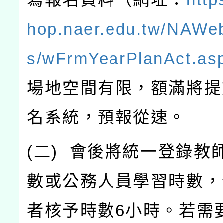
hop.naer.edu.tw/NAWe
s/wFrmYearPlanAct.as
場地空間有限，額滿將提
名系統，預報從速。
(
二
)
會後將統一登錄教
數或公務人員學習時數，
者核予時數
6
小時。若需