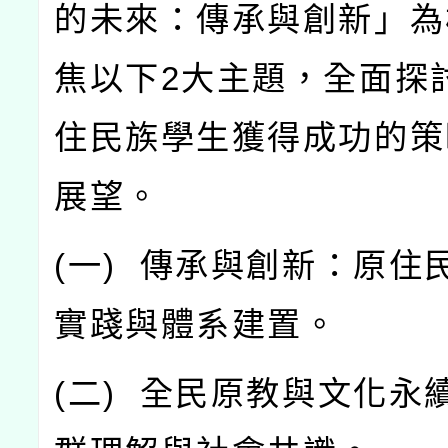
的未來：傳承與創新」為
焦以下
2
大主題，全面探
住民族學生獲得成功的策
展望。
(
一
)
傳承與創新：原住
實踐與體系建置。
(
二
)
全民原教與文化永