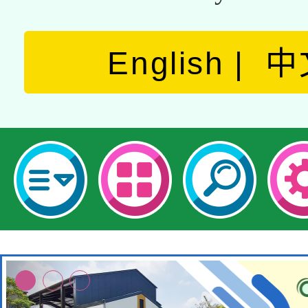
English
中