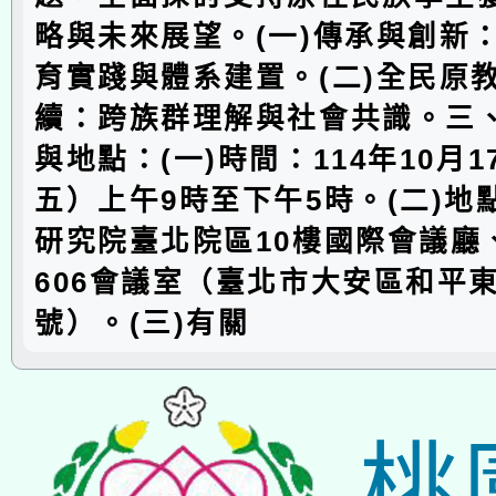
略與未來展望。(一)傳承與創新
育實踐與體系建置。(二)全民原
續：跨族群理解與社會共識。三
與地點：(一)時間：114年10月
五）上午9時至下午5時。(二)地
研究院臺北院區10樓國際會議廳、
606會議室（臺北市大安區和平東
號）。(三)有關
桃