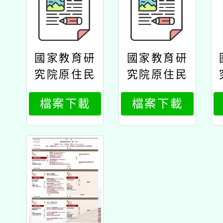
國家教育研
國家教育研
究院原住民
究院原住民
族教育研究
族教育研究
檔案下載
檔案下載
中心辦理11
中心辦理11
4年原住民
4年原住民
族教育政策
族教育政策
研討會「原
研討會「原
住民族教育
住民族教育
的未來：傳
的未來：傳
承與創新」
承與創新」
公文國家研
公文