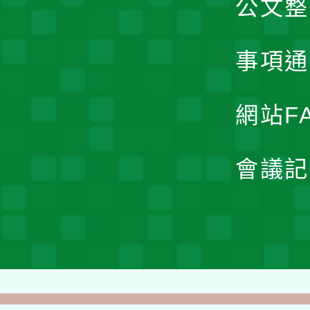
公文整
事項通
網站F
會議記