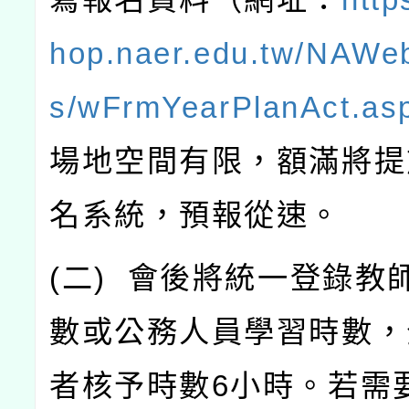
hop.naer.edu.tw/NAWe
s/wFrmYearPlanAct.as
場地空間有限，額滿將提
名系統，預報從速。
(
二
)
會後將統一登錄教
數或公務人員學習時數，
者核予時數
6
小時。若需