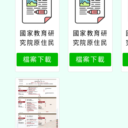
國家教育研
國家教育研
究院原住民
究院原住民
族教育研究
族教育研究
檔案下載
檔案下載
中心辦理11
中心辦理11
4年原住民
4年原住民
族教育政策
族教育政策
研討會「原
研討會「原
住民族教育
住民族教育
的未來：傳
的未來：傳
承與創新」
承與創新」
公文國家研
公文