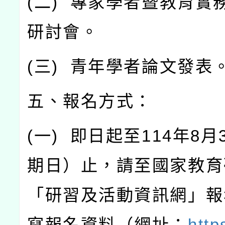
(
二
)
專家學者暨教育實
研討會。
(
三
)
青年學者論文發表
五、報名方式：
(
一
)
即日起至
114
年
8
月
期日）止，請至國家教育
「研習及活動資訊網」報
寫報名資料（網址：
http