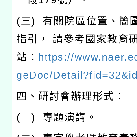
(
三
)
有關院區位置、簡
指引，
請參考國家教育
站：
https://www.naer.e
geDoc/Detail?fid=32&i
四、研討會辦理形式：
(
一
)
專題演講。