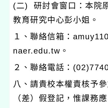
(
二
)
研討會窗口：本院
教育研究中心彭小姐。
１、聯絡信箱：
amuy110
naer.edu.tw
。
２、聯絡電話：
(02)774
八、請貴校本權責核予參
（差）假登記，惟課務應