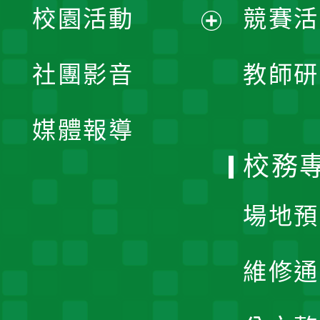
校園活動
競賽活
開
展
社團影音
教師研
選
開
單
媒體報導
選
校務
單
場地預
維修通