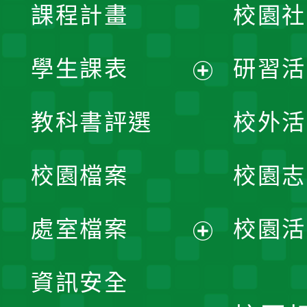
課程計畫
校園社
學生課表
研習活
展
教科書評選
校外活
開
校園檔案
校園志
選
單
處室檔案
校園活
展
資訊安全
開