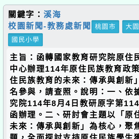
關鍵字：
溪海
校園新聞-教務處新聞
桃園市
大
國民小學
主旨：函轉國家教育研究院原住
中心辦理114年原住民族教育政
住民族教育的未來：傳承與創新
名參與，請查照。說明：一、依
究院114年8月4日教研原字第1142
函辦理。二、研討會主題以「原
未來：傳承與創新」為核心，聚
題，全面探討支持原住民族學生