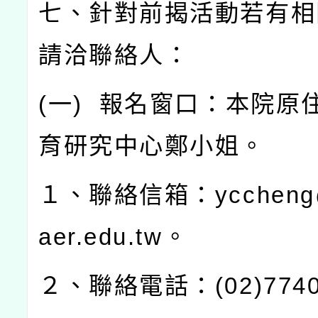
七、針對前揭活動若有相
請洽聯絡人：
(
一
)
報名窗口：本院原
育研究中心鄭小姐。
１、聯絡信箱：
yccheng
aer.edu.tw
。
２、聯絡電話：
(02)774