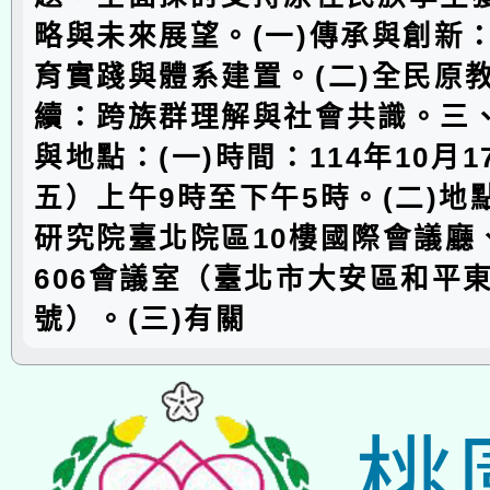
略與未來展望。(一)傳承與創新
育實踐與體系建置。(二)全民原
續：跨族群理解與社會共識。三
與地點：(一)時間：114年10月
五）上午9時至下午5時。(二)地
研究院臺北院區10樓國際會議廳、
606會議室（臺北市大安區和平東
號）。(三)有關
桃