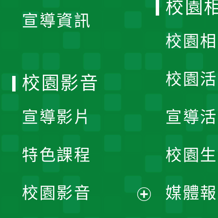
校園
宣導資訊
選
校園相
單
校園活
校園影音
宣導影片
宣導活
特色課程
校園生
校園影音
媒體報
展