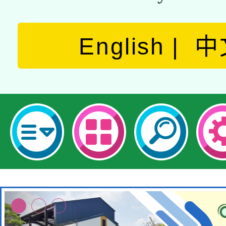
English
中