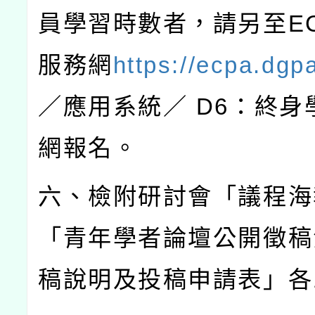
員學習時數者，請另至
E
服務網
https://ecpa.dgp
／應用系統／
D6
：終身
網報名。
六、檢附研討會「議程海
「青年學者論壇公開徵稿
稿說明及投稿申請表」各