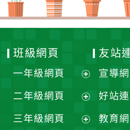
班級網頁
友站
一年級網頁
宣導網
展
二年級網頁
好站連
開
展
三年級網頁
教育網
選
開