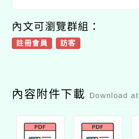
內文可瀏覽群組：
註冊會員
訪客
內容附件下載
Download a