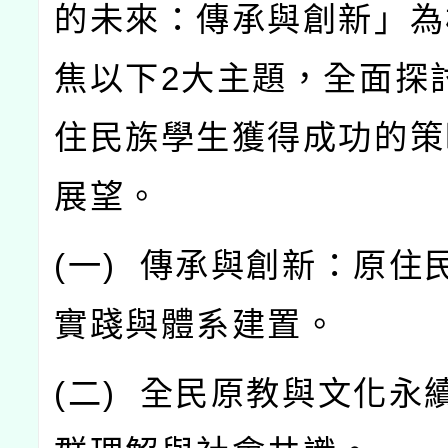
的未來：傳承與創新」為
焦以下
2
大主題，全面探
住民族學生獲得成功的策
展望。
(
一
)
傳承與創新：原住
實踐與體系建置。
(
二
)
全民原教與文化永