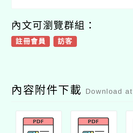
內文可瀏覽群組：
註冊會員
訪客
內容附件下載
Download a