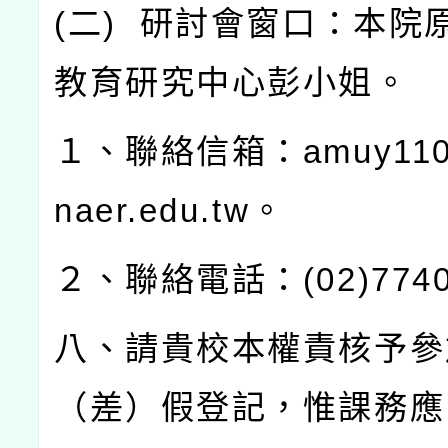
(
二
)
研討會窗口：本院
教育研究中心彭小姐。
１、聯絡信箱：
amuy110
naer.edu.tw
。
２、聯絡電話：
(02)774
八、請貴校本權責核予參
（差）假登記，惟課務應