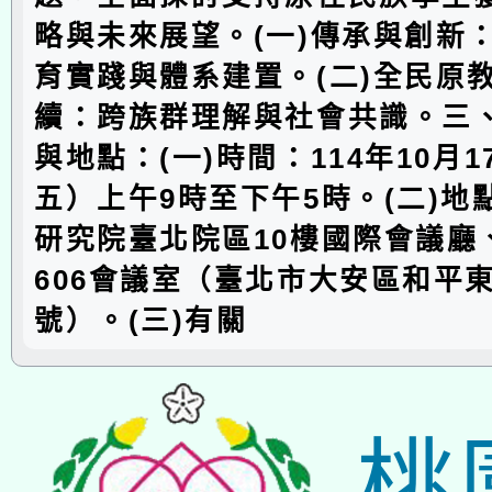
略與未來展望。(一)傳承與創新
育實踐與體系建置。(二)全民原
續：跨族群理解與社會共識。三
與地點：(一)時間：114年10月
五）上午9時至下午5時。(二)地
研究院臺北院區10樓國際會議廳、
606會議室（臺北市大安區和平東
號）。(三)有關
桃