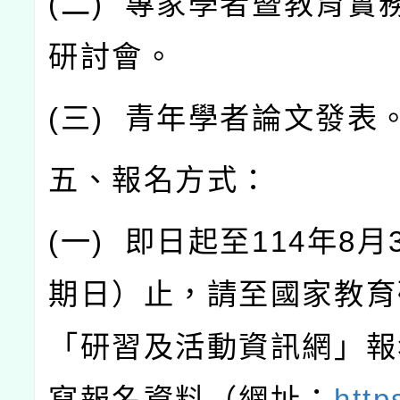
(
二
)
專家學者暨教育實
研討會。
(
三
)
青年學者論文發表
五、報名方式：
(
一
)
即日起至
114
年
8
月
期日）止，請至國家教育
「研習及活動資訊網」報
寫報名資料（網址：
http