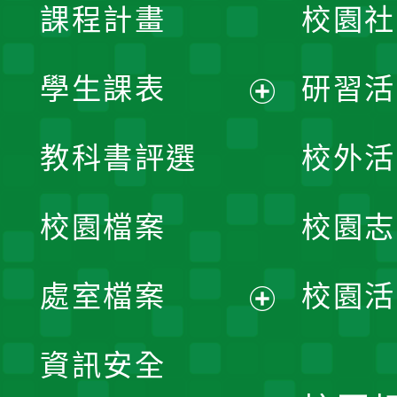
課程計畫
校園社
學生課表
研習活
展
教科書評選
校外活
開
校園檔案
校園志
選
單
處室檔案
校園活
展
資訊安全
開