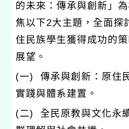
的未來：傳承與創新」為
焦以下
2
大主題，全面探
住民族學生獲得成功的策
展望。
(
一
)
傳承與創新：原住
實踐與體系建置。
(
二
)
全民原教與文化永