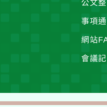
公文整
事項通
網站F
會議記