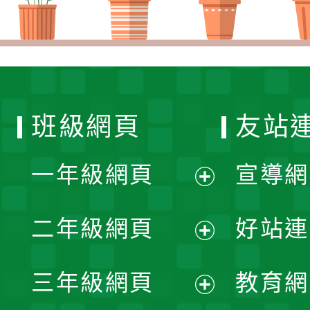
班級網頁
友站
一年級網頁
宣導網
展
二年級網頁
好站連
開
展
三年級網頁
教育網
選
開