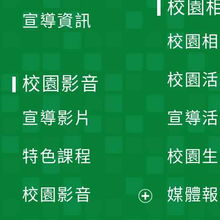
校園
宣導資訊
選
校園相
單
校園活
校園影音
宣導影片
宣導活
特色課程
校園生
校園影音
媒體報
展