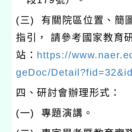
(
三
)
有關院區位置、簡
指引，
請參考國家教育
站：
https://www.naer.e
geDoc/Detail?fid=32&i
四、研討會辦理形式：
(
一
)
專題演講。