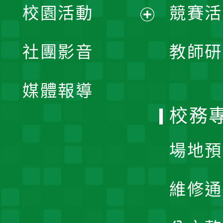
校園活動
競賽活
開
展
社團影音
教師研
選
開
單
媒體報導
選
校務
單
場地預
維修通