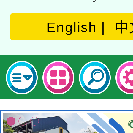
English
中