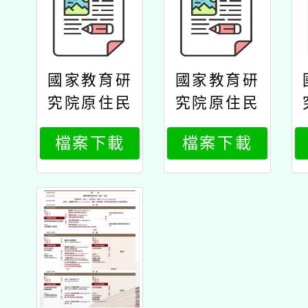
國家教育研
國家教育研
究院原住民
究院原住民
族教育研究
族教育研究
檔案下載
檔案下載
中心辦理11
中心辦理11
4年原住民
4年原住民
族教育政策
族教育政策
研討會「原
研討會「原
住民族教育
住民族教育
的未來：傳
的未來：傳
承與創新」
承與創新」
公文國家研
公文