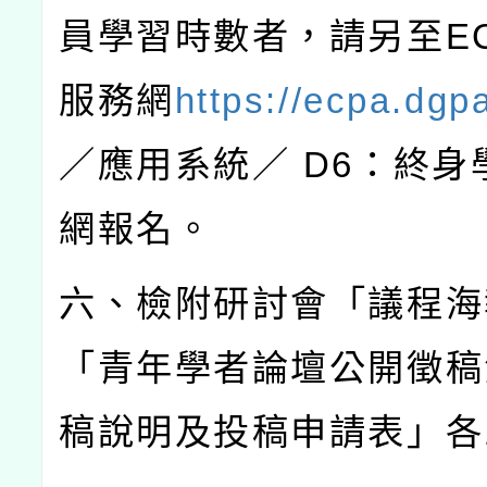
員學習時數者，請另至
E
服務網
https://ecpa.dgp
／應用系統／
D6
：終身
網報名。
六、檢附研討會「議程海
「青年學者論壇公開徵稿
稿說明及投稿申請表」各