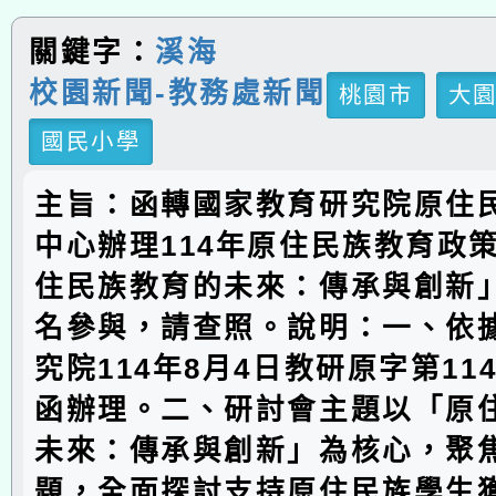
關鍵字：
溪海
校園新聞-教務處新聞
桃園市
大
國民小學
主旨：函轉國家教育研究院原住
中心辦理114年原住民族教育政
住民族教育的未來：傳承與創新
名參與，請查照。說明：一、依
究院114年8月4日教研原字第1142
函辦理。二、研討會主題以「原
未來：傳承與創新」為核心，聚
題，全面探討支持原住民族學生