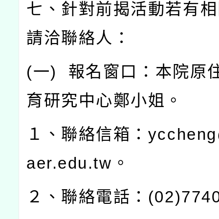
七、針對前揭活動若有相
請洽聯絡人：
(
一
)
報名窗口：本院原
育研究中心鄭小姐。
１、聯絡信箱：
yccheng
aer.edu.tw
。
２、聯絡電話：
(02)774