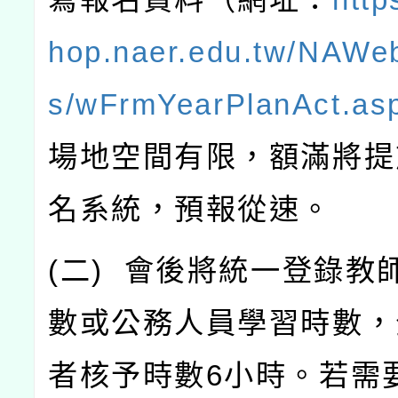
hop.naer.edu.tw/NAWe
s/wFrmYearPlanAct.as
場地空間有限，額滿將提
名系統，預報從速。
(
二
)
會後將統一登錄教
數或公務人員學習時數，
者核予時數
6
小時。若需