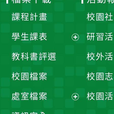
單
課程計畫
校園社
學生課表
研習活
展
教科書評選
校外活
開
校園檔案
校園志
選
單
處室檔案
校園活
展