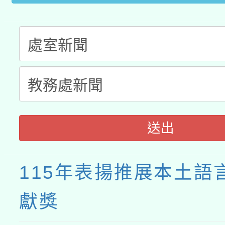
接種之民眾」措施，延長
月28日止
送出
115年表揚推展本土語
獻獎