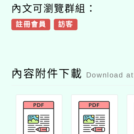
內文可瀏覽群組：
註冊會員
訪客
內容附件下載
Download a