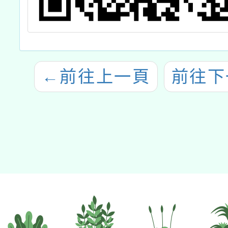
←
前往上一頁
前往下