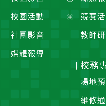
展
校園活動
競賽活
開
展
社團影音
教師研
選
開
單
媒體報導
選
校務
單
場地預
維修通