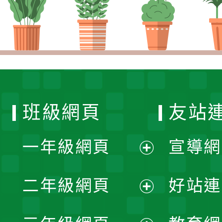
班級網頁
友站
一年級網頁
宣導網
展
二年級網頁
好站連
開
展