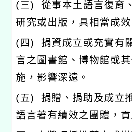
(
三
)
從事本土語言復育
研究或出版，具相當成效
(
四
)
捐資成立或充實有
言之圖書館、博物館或其
施，影響深遠。
(
五
)
捐贈、捐助及成立
語言著有績效之團體，貢