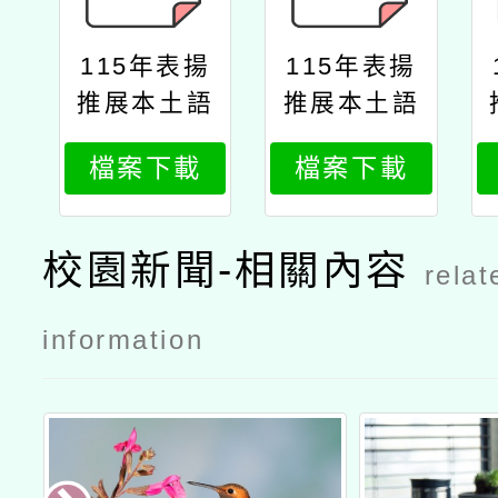
115年表揚
115年表揚
推展本土語
推展本土語
言傑出貢獻
言傑出貢獻
檔案下載
檔案下載
獎公文
獎海報
校園新聞-相關內容
relat
information