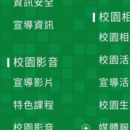
資訊安全
開
校園
宣導資訊
選
校園相
單
校園活
校園影音
宣導影片
宣導活
特色課程
校園生
校園影音
媒體報