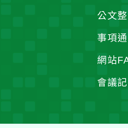
公文整
事項通
網站F
會議記