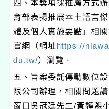
四、本獎項採推薦方式辦
育部表揚推展本土語言傑
體及個人實施要點」相關
官網（網址
https://nlaw
du.tw/
）瀏覽。
五、旨案委託傳動數位設
限公司辦理，相關問題請
窗口吳冠廷先生
/
黃韡熙