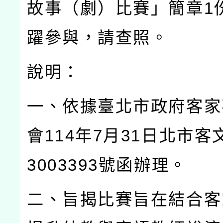
故事（劇）比賽」簡章
1
躍參與，請查照。
說明：
一、依據臺北市政府客家
會
114
年
7
月
31
日北市客
3003393
號函辦理。
二、旨揭比賽旨在結合客