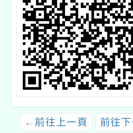
←
前往上一頁
前往下