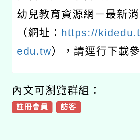
幼兒教育資源網－最新消
（網址：
https://kidedu.
edu.tw
），請逕行下載
內文可瀏覽群組：
註冊會員
訪客