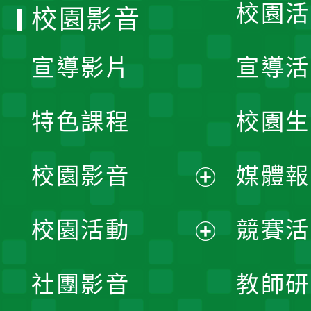
校園活
校園影音
宣導影片
宣導活
特色課程
校園生
校園影音
媒體報
展
校園活動
競賽活
開
展
社團影音
教師研
選
開