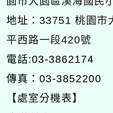
園市大園區溪海國民
地址：
33751 桃園
平西路一段420號
電話:03-3862174
傳真：03-3852200
【處室分機表】