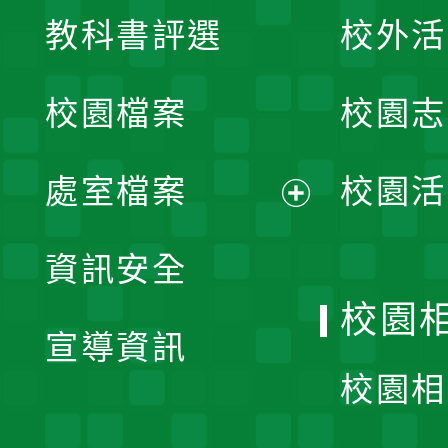
展
教科書評選
校外活
開
校園檔案
校園志
選
單
處室檔案
校園活
展
資訊安全
開
校園
宣導資訊
選
校園相
單