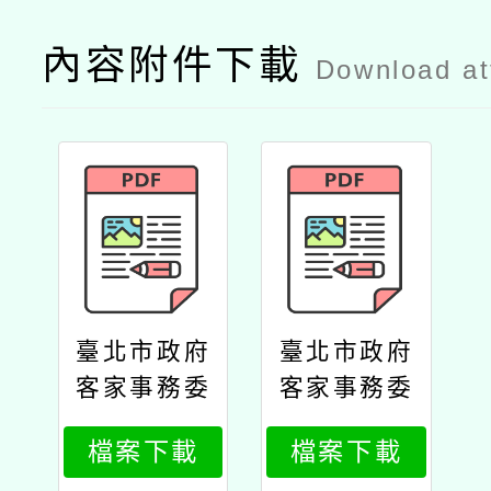
內容附件下載
Download a
臺北市政府
臺北市政府
客家事務委
客家事務委
員會辦理
員會辦理
檔案下載
檔案下載
「114年度
「114年度