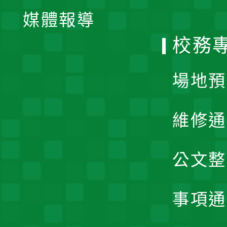
單
媒體報導
選
校務
單
場地預
維修通
公文整
事項通