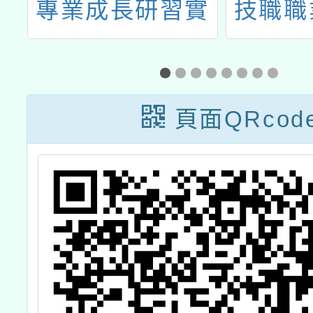
畫
專業成長研習實
技職職
施計畫-夢的N次
下扎根
方素養工作坊-新
北場」
頁面QRcod