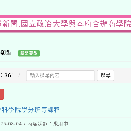
處新聞:國立政治大學與本府合辦商學
容類型：
新聞類型
：361
搜尋
出
會科學院學分班等課程
5-08-04 / 內容狀態：啟用中