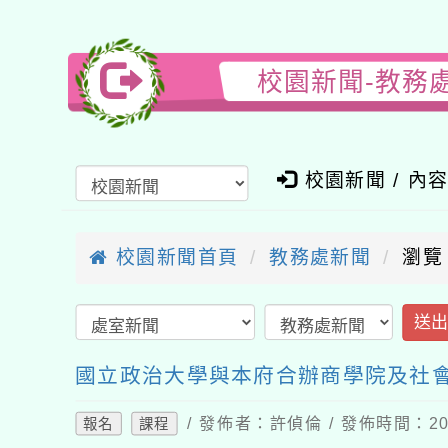
校園新聞-教務
校園新聞 / 內
校園新聞首頁
教務處新聞
瀏覽
送
國立政治大學與本府合辦商學院及社
/ 發佈者：許偵倫 / 發佈時間：202
報名
課程