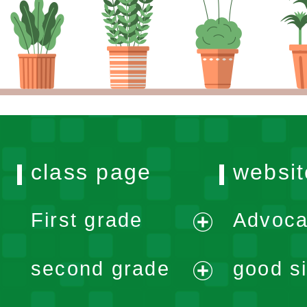
class page
websit
First grade
Advoca
expand
second grade
good si
menu
expand