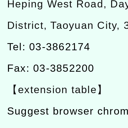
Heping West Road, Da
District, Taoyuan City,
Tel: 03-3862174
Fax: 03-3852200
【extension table】
Suggest browser chro