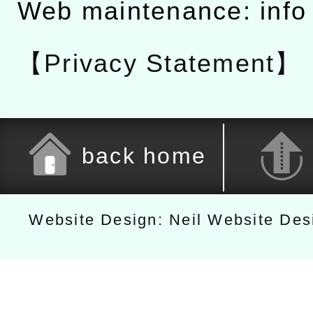
Web maintenance: info
【Privacy Statement】
back home
Website Design: Neil Website De