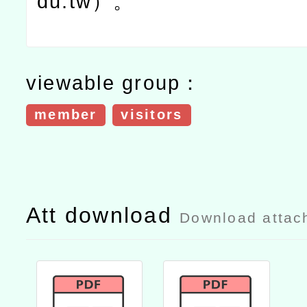
du.tw
）。
viewable group：
member
visitors
Att download
Download attac