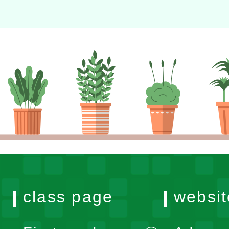
class page
websit