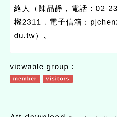
絡人（陳品靜，電話：
02-2
機
2311
，電子信箱：
pjche
du.tw
）。
viewable group：
member
visitors