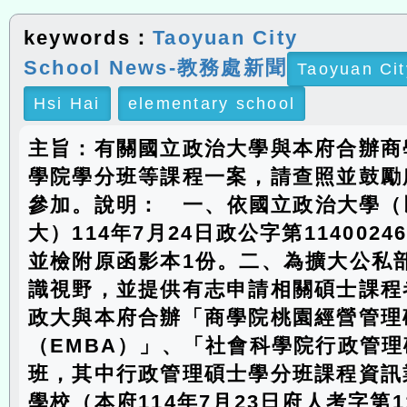
keywords：
Taoyuan City
School News-教務處新聞
Taoyuan Cit
Hsi Hai
elementary school
主旨：有關國立政治大學與本府合辦商
學院學分班等課程一案，請查照並鼓勵
參加。說明： 一、依國立政治大學（
大）114年7月24日政公字第1140024
並檢附原函影本1份。二、為擴大公私
識視野，並提供有志申請相關碩士課程
政大與本府合辦「商學院桃園經營管理
（EMBA）」、「社會科學院行政管理
班，其中行政管理碩士學分班課程資訊
學校（本府114年7月23日府人考字第114