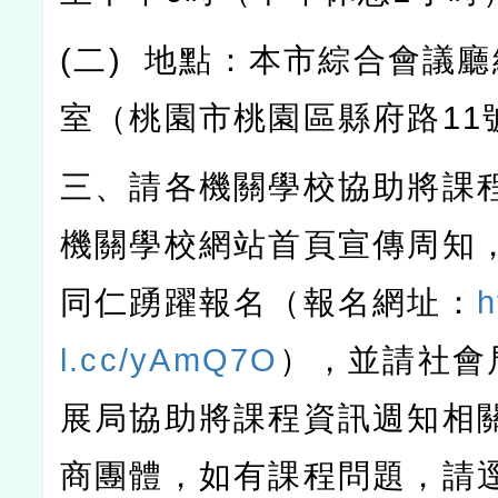
(
二
)
地點：本市綜合會議廳
室（桃園市桃園區縣府路
11
三、請各機關學校協助將課
機關學校網站首頁宣傳周知
同仁踴躍報名（報名網址：
h
l.cc/yAmQ7O
），並請社會
展局協助將課程資訊週知相
商團體，如有課程問題，請