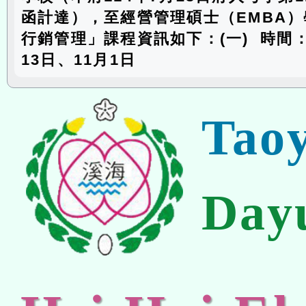
函計達），至經營管理碩士（EMBA
行銷管理」課程資訊如下：(一) 時間：
13日、11月1日
Tao
Day