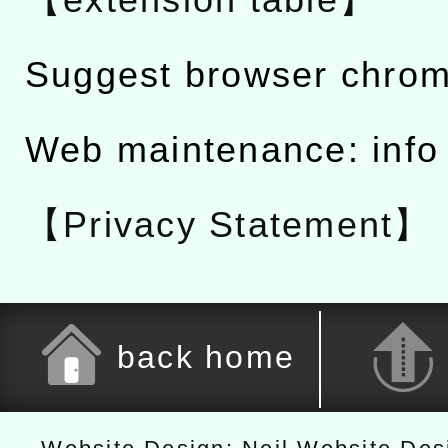
Suggest browser chro
Web maintenance: info
【Privacy Statement】
back home