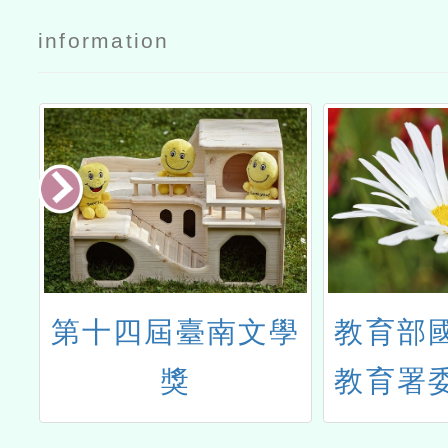
information
辦
第十四屆臺南文學
教育部
屆
獎
教育署
廟
灣師範