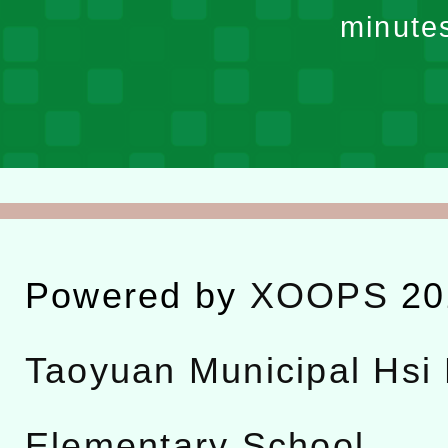
minute
Powered by
XOOPS
20
Taoyuan Municipal Hsi 
Elementary School