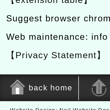
Suggest browser chro
Web maintenance: info
【Privacy Statement】
back home