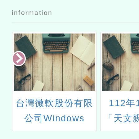
information
校
台灣微軟股份有限
112年
公司Windows
「天文
Server 2012、
文館一