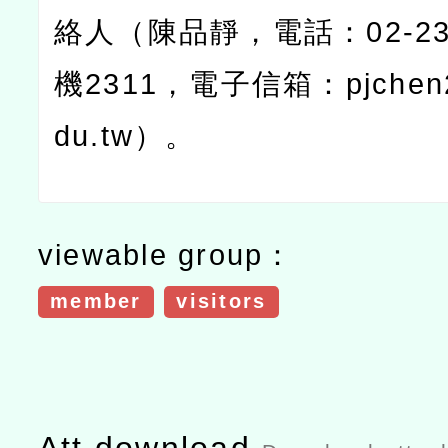
絡人（陳品靜，電話：
02-2
機
2311
，電子信箱：
pjche
du.tw
）。
viewable group：
member
visitors