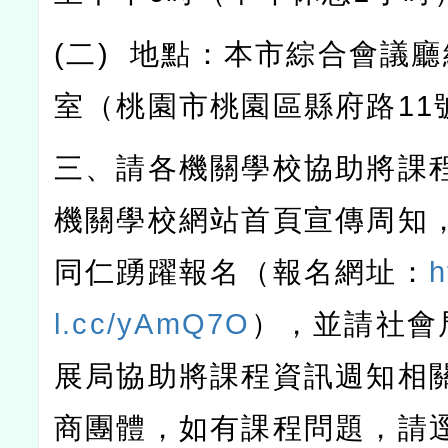
(
二
)
地點：本市綜合會議廳
室（桃園市桃園區縣府路
11
三、請各機關學校協助將課
機關學校網站首頁宣傳周知
同仁踴躍報名（報名網址：
h
l.cc/yAmQ7O
），並請社會
展局協助將課程資訊週知相
商團體，如有課程問題，請