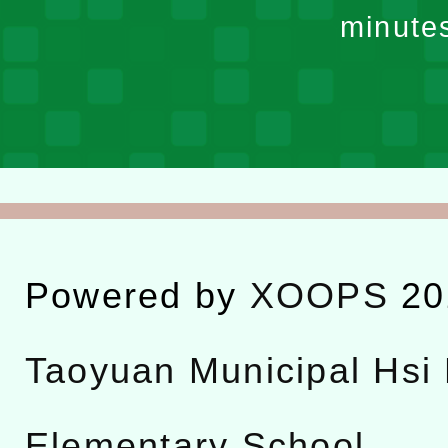
minute
Powered by
XOOPS
20
Taoyuan Municipal Hsi 
Elementary School