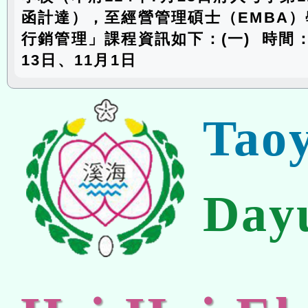
函計達），至經營管理碩士（EMBA
行銷管理」課程資訊如下：(一) 時間：
13日、11月1日
Tao
Day