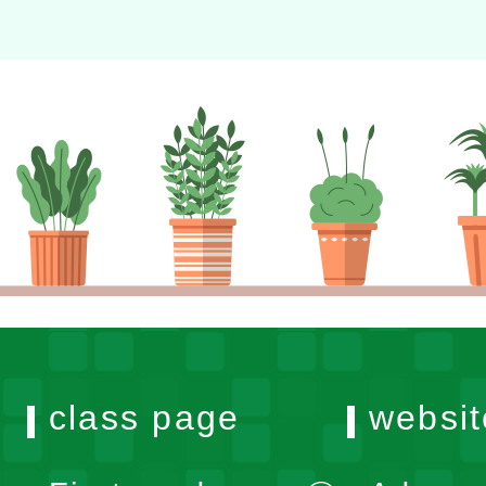
class page
websit