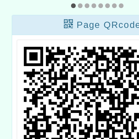
SQL Server
2014、Office
Page QRcod
2016與Office
2019、Windows
10等上述5件產品
終止支援