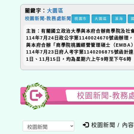
關鍵字：
大園區
校園新聞-教務處新聞
桃園市
大園區
溪海
主旨：有關國立政治大學與本府合辦商學院及社
114年7月24日政公字第1140024670
與本府合辦「商學院桃園經營管理碩士（EMBA
114年7月23日府人考字第1140206875號
1日、11月15日，均為星期六上午9時至下午6時
校園新聞-教務
校園新聞 / 內