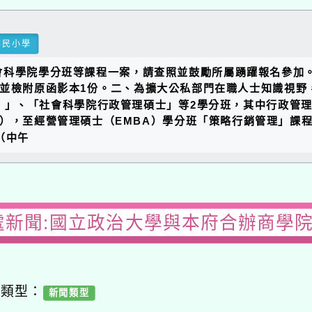
國民小學
會科學院學分班等課程一案，請查照並鼓勵所屬踴躍報名參加
號函辦理，並檢附原函影本1份。二、為擴大公私部門在職人士知識
）」、「社會科學院行政管理碩士」等2學分班，其中行政管
函計達），至經營管理碩士（EMBA）學分班「策略行銷管理」課程
（中午
處新聞:國立政治大學與本府合辦商學
容類型：
新聞類型