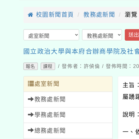
校園新聞首頁
教務處新聞
瀏覽
送
國立政治大學與本府合辦商學院及社
/ 發佈者：許偵倫 / 發佈時間：202
報名
課程
處室新聞
主旨
屬踴
教務處新聞
說明
學務處新聞
總務處新聞
一、