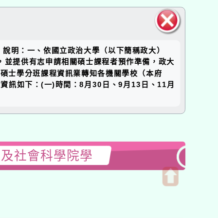
關閉區
。說明：一、依國立政治大學（以下簡稱政大）
塊
視野，並提供有志申請相關碩士課程者預作準備，政大
理碩士學分班課程資訊業轉知各機關學校（本府
資訊如下：(一)時間：8月30日、9月13日、11月
院及社會科學院學
開
啟
上