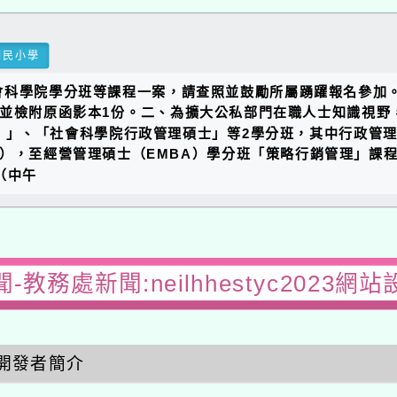
國民小學
會科學院學分班等課程一案，請查照並鼓勵所屬踴躍報名參加
號函辦理，並檢附原函影本1份。二、為擴大公私部門在職人士知識
）」、「社會科學院行政管理碩士」等2學分班，其中行政管
函計達），至經營管理碩士（EMBA）學分班「策略行銷管理」課程
（中午
-教務處新聞:neilhhestyc2023網
開發者簡介