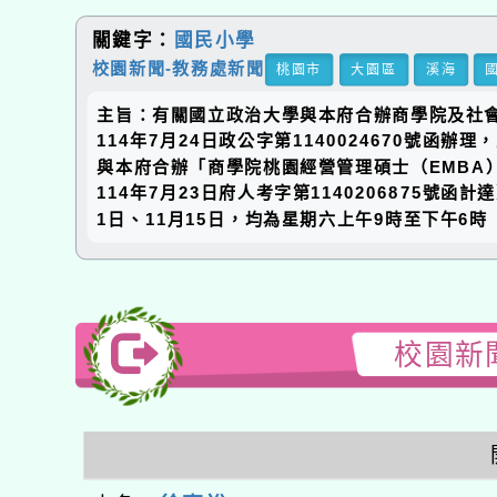
關鍵字：
國民小學
校園新聞-教務處新聞
桃園市
大園區
溪海
主旨：有關國立政治大學與本府合辦商學院及社
114年7月24日政公字第1140024670
與本府合辦「商學院桃園經營管理碩士（EMBA
114年7月23日府人考字第1140206875號
1日、11月15日，均為星期六上午9時至下午6時
校園新聞