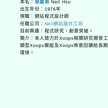
本名：
徐嘉裕
Neil Hsu
出生年份：1976年
現職：網站程式設計師
任職公司：
Neil網站設計工坊
目前興趣：程式研究，創意突破。
簡介：本人致力於Xoops相關研究開
類型Xoops模組及Xoops佈景回饋給
環境。