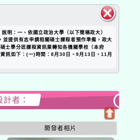
關閉區
。說明：一、依國立政治大學（以下簡稱政大）
塊
視野，並提供有志申請相關碩士課程者預作準備，政大
理碩士學分班課程資訊業轉知各機關學校（本府
資訊如下：(一)時間：8月30日、9月13日、11月
站設計者：
開
開發者相片
啟
上