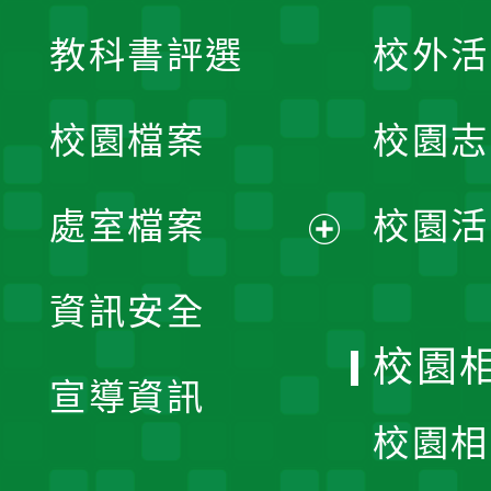
展
教科書評選
校外活
開
校園檔案
校園志
選
單
處室檔案
校園活
展
資訊安全
開
校園
宣導資訊
選
校園相
單