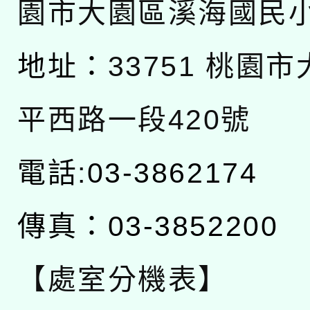
園市大園區溪海國民
地址：
33751 桃園
平西路一段420號
電話:03-3862174
傳真：03-3852200
【處室分機表】