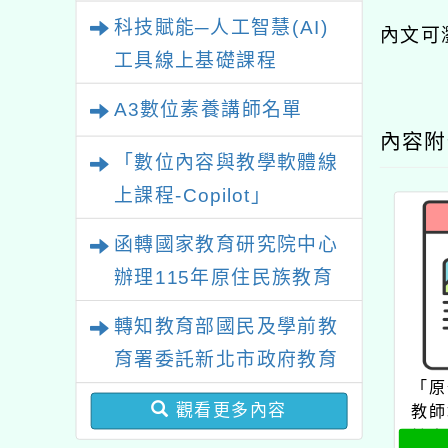
業研習
科技賦能─人工智慧(AI)
內文可
工具線上基礎課程
A3數位素養講師名單
內容
「數位內容與教學軟體線
上課程-Copilot」
函轉國家教育研究院中心
辦理115年原住民族教育
政策研討會「原住民族教
轉知教育部國民及學前教
育國際趨勢與發展」
育署委託新北市政府教育
「原
局辦理「115年度教師專
觀看更多內容
教師
業成長研習實施計畫－夢
計畫