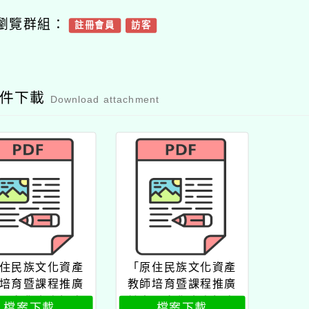
瀏覽群組：
註冊會員
訪客
附件下載
Download attachment
住民族文化資產
「原住民族文化資產
培育暨課程推廣
教師培育暨課程推廣
－文化資產探究
計畫－文化資產探究
檔案下載
檔案下載