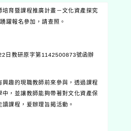
師培育暨課程推廣計畫－文化資產探究
屬踴躍報名參加，請查照。
22
日教研原字第
1142500873
號函辦
有興趣的現職教師前來參與，透過課程
學中，並讓教師能夠帶著對文化資產保
走讀課程，爰辦理旨揭活動。