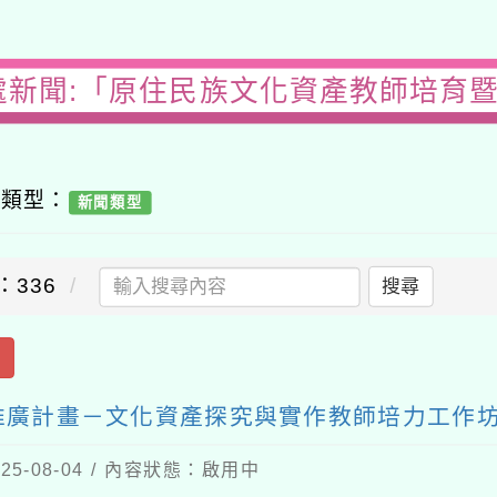
處新聞:「原住民族文化資產教師培育
容類型：
新聞類型
：336
搜尋
出
推廣計畫－文化資產探究與實作教師培力工作坊
5-08-04 / 內容狀態：啟用中