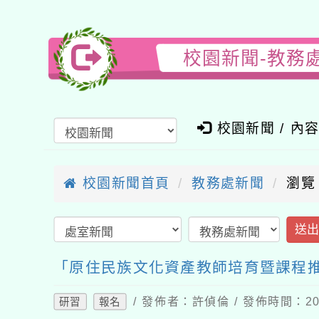
校園新聞-教務
校園新聞 / 內
校園新聞首頁
教務處新聞
瀏覽
送
「原住民族文化資產教師培育暨課程
/ 發佈者：許偵倫 / 發佈時間：202
研習
報名