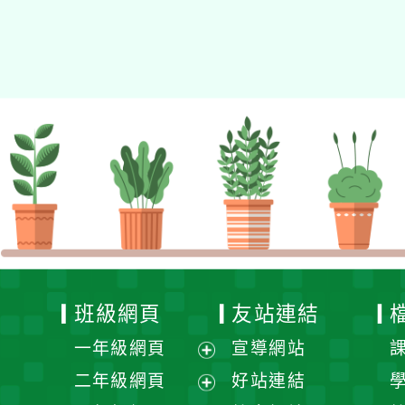
班級網頁
友站連結
一年級網頁
宣導網站
展
二年級網頁
好站連結
開
展