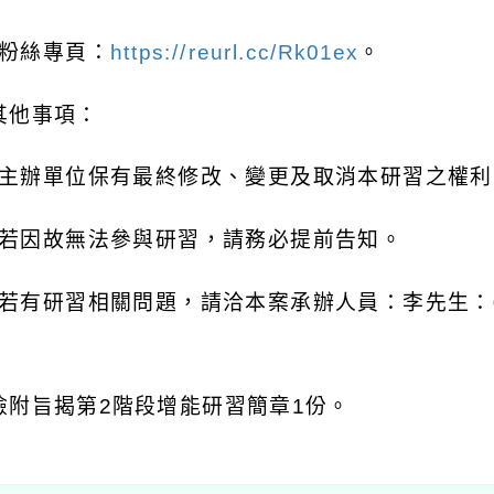
粉絲專頁：
https://reurl.cc/Rk01ex
。
其他事項：
主辦單位保有最終修改、變更及取消本研習之權利
若因故無法參與研習，請務必提前告知。
若有研習相關問題，請洽本案承辦人員：李先生：
檢附旨揭第
2
階段增能研習簡章
1
份。