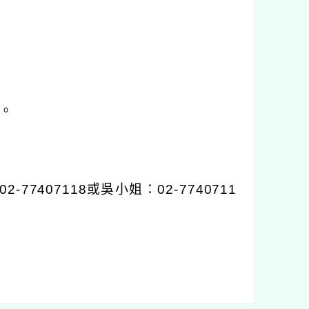
。
02-77407118
或吳小姐：
02-7740711