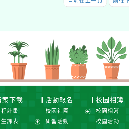
←
前往上一頁
前往
檔案下載
活動報名
校園相簿
課程計畫
校園社團
校園相簿
展
學生課表
研習活動
校園活動
開
展