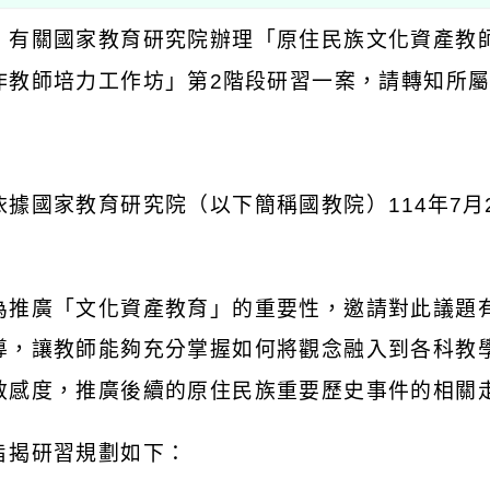
：有關國家教育研究院辦理「原住民族文化資產教
作教師培力工作坊」第
2
階段研習一案，請轉知所
：
依據國家教育研究院（以下簡稱國教院）
114
年
7
月
為推廣「文化資產教育」的重要性，邀請對此議題
導，讓教師能夠充分掌握如何將觀念融入到各科教
敏感度，推廣後續的原住民族重要歷史事件的相關
旨揭研習規劃如下：