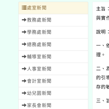
處室新聞
主旨
與實
教務處新聞
說明
學務處新聞
總務處新聞
一、
理。
輔導室新聞
二、
人事室新聞
的引
會計室新聞
存的
幼兒園新聞
三、
家長會新聞