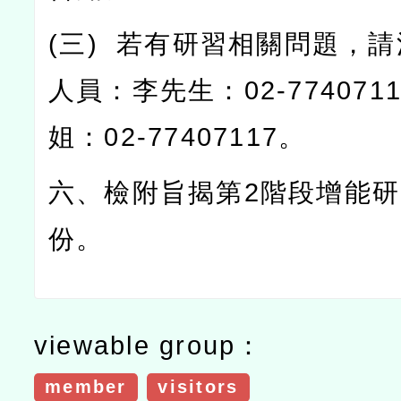
(
三
)
若有研習相關問題，請
人員：李先生：
02-774071
姐：
02-77407117
。
六、檢附旨揭第
2
階段增能研
份。
viewable group：
member
visitors