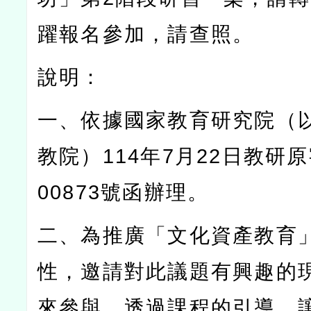
躍報名參加，請查照。
說明：
一、依據國家教育研究院（
教院）
114
年
7
月
22
日教研原
00873
號函辦理。
二、為推廣「文化資產教育
性，邀請對此議題有興趣的
來參與，透過課程的引導，