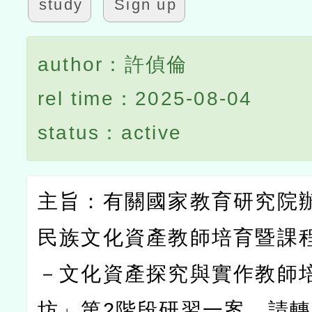
study
Sign up
author：許偵倫
rel time：2025-08-04
status：active
主旨：有關國家教育研究院
民族文化資產教師培育暨課
－文化資產探究與實作教師
坊」第
2
階段研習一案，請轉