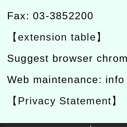
Fax: 03-3852200
【extension table】
Suggest browser chro
Web maintenance: info
【Privacy Statement】