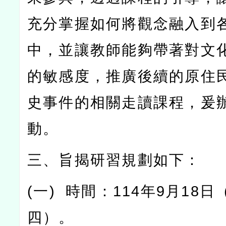
充分掌握如何將觀念融入到
中，並讓教師能夠帶著對文
的敏感度，推廣後續的原住
史事件的相關走讀課程，爰
動。
三、旨揭研習規劃如下：
(
一
)
時間：
114
年
9
月
18
日
四）。