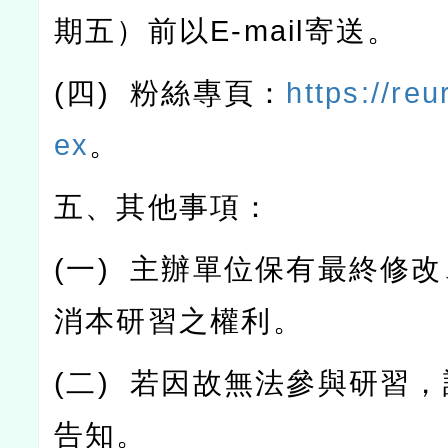
期五）前以
E-mail
寄送。
(
四
)
粉絲專頁：
https://reu
ex
。
五、其他事項：
(
一
)
主辦單位保有最終修改
消本研習之權利。
(
二
)
若因故無法參與研習，
告知。