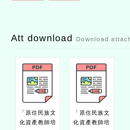
Att download
Download attac
「原住民族文
「原住民族文
化資產教師培
化資產教師培