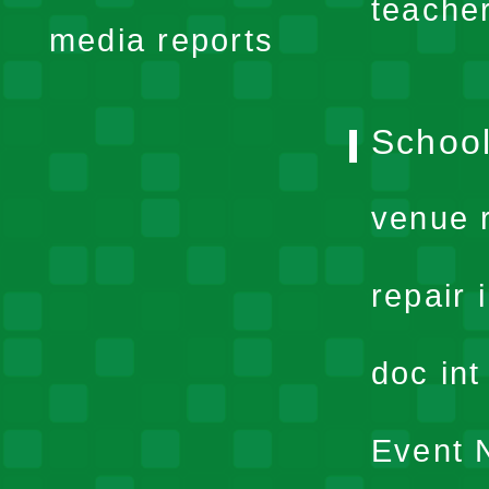
teache
media reports
School
venue 
repair 
doc in
Event N