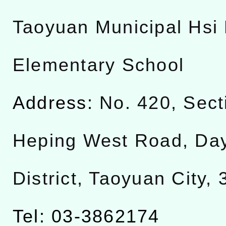
Taoyuan Municipal Hsi 
Elementary School
Address:
No. 420, Sect
Heping West Road, Da
District, Taoyuan City,
Tel: 03-3862174