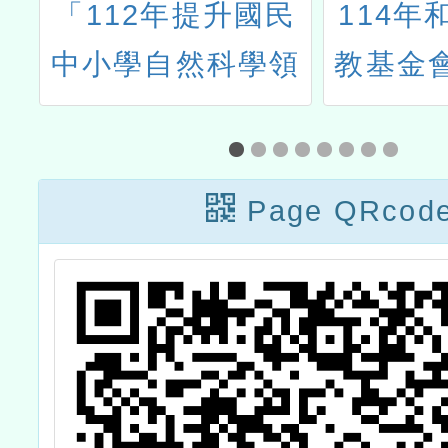
「112年提升國民
114年
中小學自然科學領
教基金
域實驗操作能力計
國書
畫」之國中小自然
科教師實驗及培訓
Page QRcod
撰寫108課綱素養
導向實驗課程教學
設計研習課下半年
場次