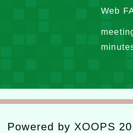
Web F
meetin
minute
Powered by
XOOPS
20