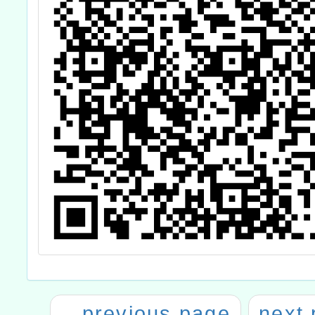
←
previous page
next