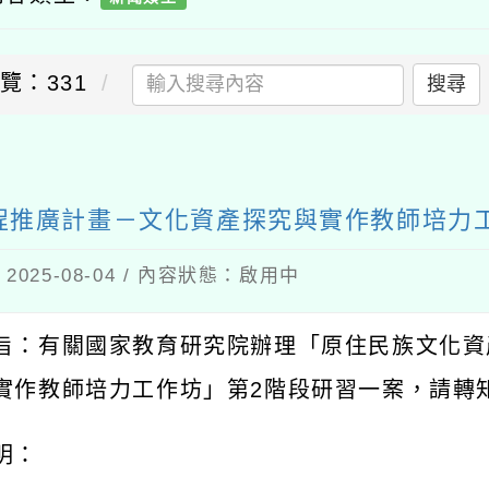
覽：331
搜尋
送出
程推廣計畫－文化資產探究與實作教師培力
025-08-04 / 內容狀態：啟用中
旨：有關國家教育研究院辦理「原住民族文化資
實作教師培力工作坊」第
2
階段研習一案，請轉
明：