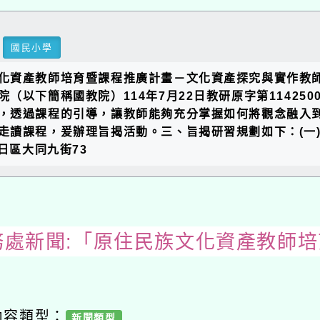
國民小學
化資產教師培育暨課程推廣計畫－文化資產探究與實作教
以下簡稱國教院）114年7月22日教研原字第11425
，透過課程的引導，讓教師能夠充分掌握如何將觀念融入
讀課程，爰辦理旨揭活動。三、旨揭研習規劃如下：(一)時
烏日區大同九街73
務處新聞:「原住民族文化資產教師
內容類型：
新聞類型