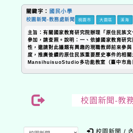
關鍵字：
國民小學
校園新聞-教務處新聞
桃園市
大園區
溪海
主旨：有關國家教育研究院辦理「原住民族文
參加，請查照。說明：一、依據國家教育研究院（
性，邀請對此議題有興趣的現職教師前來參與
度，推廣後續的原住民族重要歷史事件的相關走
MansihuisuoStudio多功能教室（臺中市
校園新聞-教
校園新聞 / 