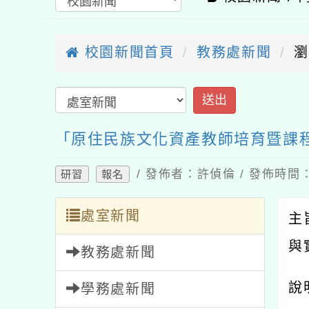
校園新聞首頁
教務處新聞
瀏
「原住民族文化資產教師培育暨課
/ 發佈者：許偵倫 / 發佈時間：2
研習
報名
處室新聞
主
與
教務處新聞
說
學務處新聞