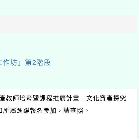
上
方
區
塊
工作坊」第2階段
產教師培育暨課程推廣計畫－文化資產探究
知所屬踴躍報名參加，請查照。