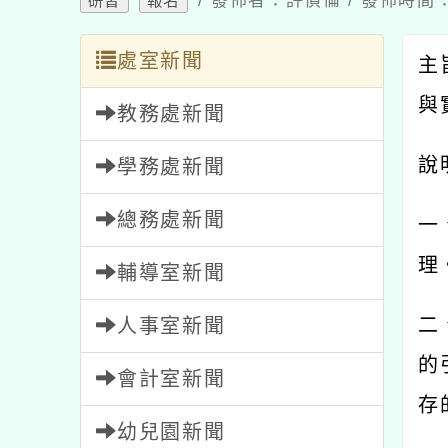
處室新聞
主旨
與實
教務處新聞
說明
學務處新聞
總務處新聞
一、
理。
輔導室新聞
二、
人事室新聞
的引
會計室新聞
存的
幼兒園新聞
三、
家長會新聞