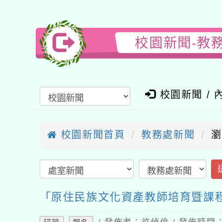
校園新聞-教務
校園新聞 / 內
校園新聞首頁
教務處新聞
瀏覽
送
「原住民族文化資產教師培育暨課程
/ 發佈者：許偵倫 / 發佈時間：202
研習
報名