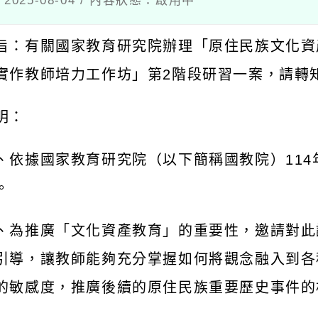
：有關國家教育研究院辦理「原住民族文化資產教
作教師培力工作坊」第
2
階段研習一案，請轉知所
：
依據國家教育研究院（以下簡稱國教院）
114
年
7
月
為推廣「文化資產教育」的重要性，邀請對此議題
導，讓教師能夠充分掌握如何將觀念融入到各科教
敏感度，推廣後續的原住民族重要歷史事件的相關
旨揭研習規劃如下：