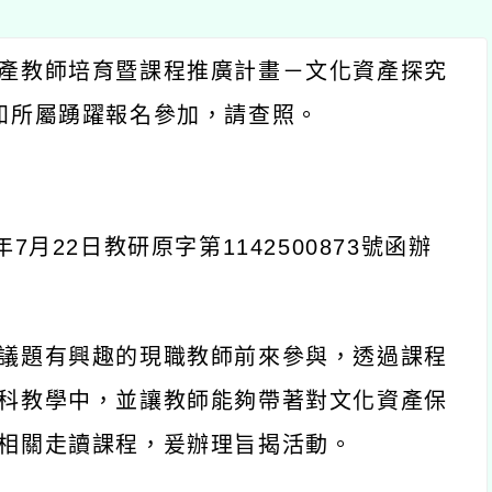
師培育暨課程推廣計畫－文化資產探究
屬踴躍報名參加，請查照。
22
日教研原字第
1142500873
號函辦
有興趣的現職教師前來參與，透過課程
學中，並讓教師能夠帶著對文化資產保
走讀課程，爰辦理旨揭活動。