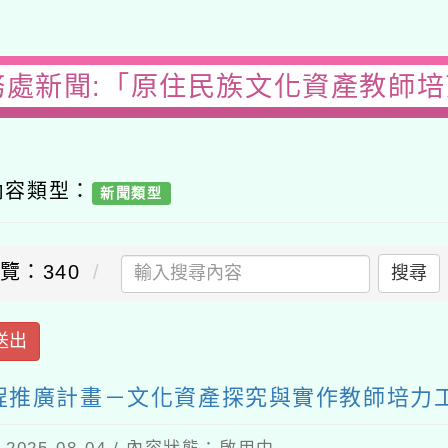
處新聞:「原住民族文化資產教師培育
容類型：
新聞類型
：340
搜尋
出
推廣計畫－文化資產探究與實作教師培力工作坊
5-08-04 / 內容狀態：啟用中